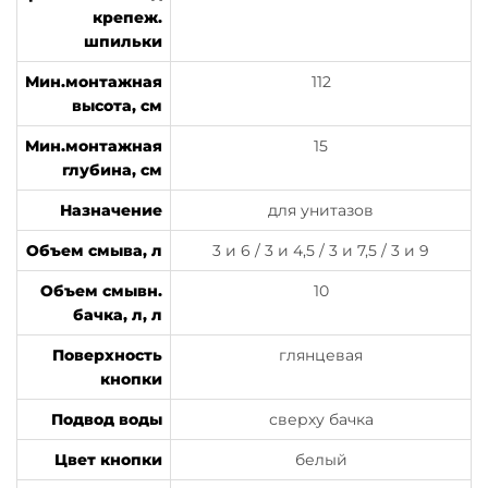
крепеж.
шпильки
Мин.монтажная
112
высота, см
Мин.монтажная
15
глубина, см
Назначение
для унитазов
Объем смыва, л
3 и 6 / 3 и 4,5 / 3 и 7,5 / 3 и 9
Объем смывн.
10
бачка, л, л
Поверхность
глянцевая
кнопки
Подвод воды
сверху бачка
Цвет кнопки
белый