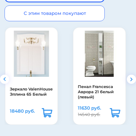
С этим товаром покупают
Полотенцесушитель
Пенал Francesca
водяной ТЕРА
Аврора 21 белый
Классика лесенка
(левый)
500х800
11630 руб.
8666 руб.
14540 руб.