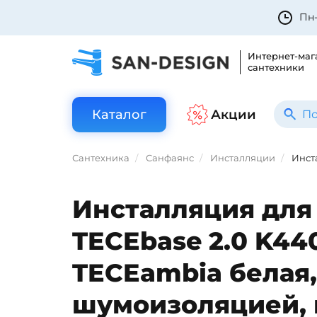
Пн-
Интернет-маг
сантехники
Каталог
Акции
Сантехника
Санфаянс
Инсталляции
Инст
Инсталляция для 
TECEbase 2.0 K44
TECEambia белая,
шумоизоляцией, 