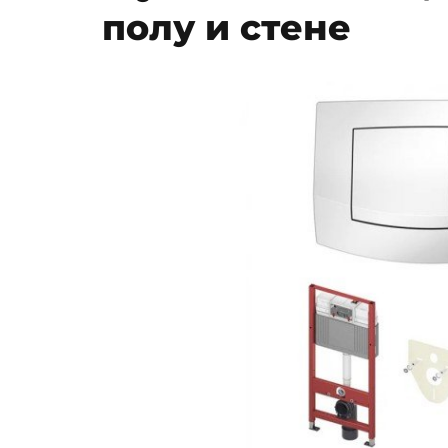
полу и стене