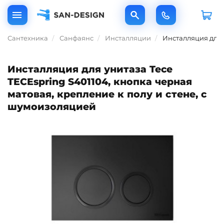
Сантехника
Санфаянс
Инсталляции
Инсталляция для 
Инсталляция для унитаза Tece
TECEspring S401104, кнопка черная
матовая, крепление к полу и стене, с
шумоизоляцией