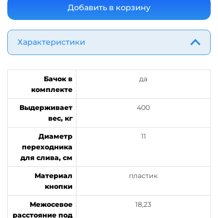
Характеристики
Бачок в
да
комплекте
Выдерживает
400
вес, кг
Диаметр
11
переходника
для слива, см
Материал
пластик
кнопки
Межосевое
18,23
расстояние под