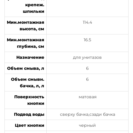
крепеж.
шпильки
Мин.монтажная
114.4
высота, см
Мин.монтажная
16.5
глубина, см
Назначение
для унитазов
Объем смыва, л
6
Объем смывн.
6
бачка, л, л
Поверхность
матовая
кнопки
Подвод воды
сверху бачка,сзади бачка
Цвет кнопки
черный