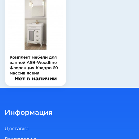
Комплект мебели для
ванной ASB-Woodline
Флоренция Квадро 60
массив ясеня
Нет в наличии
Информация
Доставка