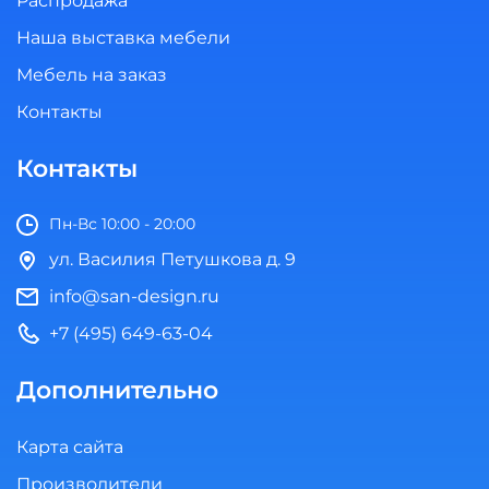
Распродажа
Наша выставка мебели
Мебель на заказ
Контакты
Контакты
Пн-Вс 10:00 - 20:00
ул. Василия Петушкова д. 9
info@san-design.ru
+7 (495) 649-63-04
Дополнительно
Карта сайта
Производители