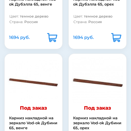
ok Дубэлла 65, венге
ok Дубэлла 65, орех
Цвет:
темное дерево
Цвет:
темное дерево
Страна:
Россия
Страна:
Россия
1694 руб.
1694 руб.
Под заказ
Под заказ
Карниз накладной на
Карниз накладной на
зеркало Vod-ok Дубини
зеркало Vod-ok Дубини
65, венге
65, орех