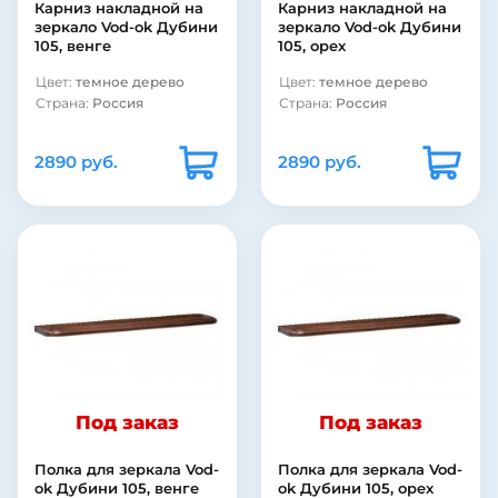
Карниз накладной на
Карниз накладной на
зеркало Vod-ok Дубини
зеркало Vod-ok Дубини
105, венге
105, орех
Цвет:
темное дерево
Цвет:
темное дерево
Страна:
Россия
Страна:
Россия
2890 руб.
2890 руб.
Под заказ
Под заказ
Полка для зеркала Vod-
Полка для зеркала Vod-
ok Дубини 105, венге
ok Дубини 105, орех