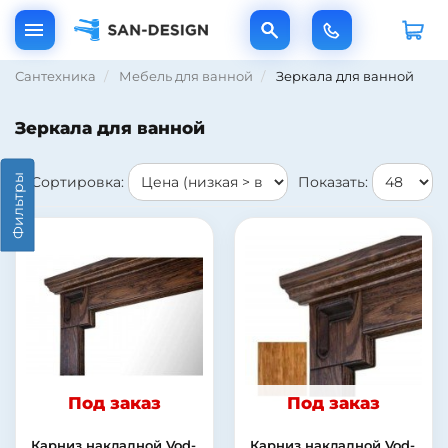
Сантехника
Мебель для ванной
Зеркала для ванной
Зеркала для ванной
Фильтры
Сортировка:
Показать:
Под заказ
Под заказ
Карниз накладной Vod-
Карниз накладной Vod-