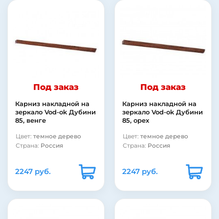
Под заказ
Под заказ
Карниз накладной на
Карниз накладной на
зеркало Vod-ok Дубини
зеркало Vod-ok Дубини
85, венге
85, орех
Цвет:
темное дерево
Цвет:
темное дерево
Страна:
Россия
Страна:
Россия
2247 руб.
2247 руб.