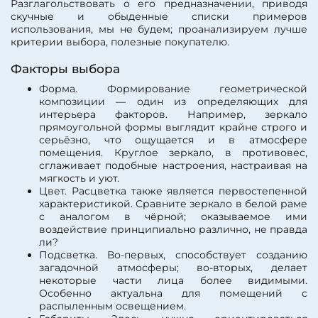
Разглагольствовать о его предназначении, приводя
скучные и обыденные списки примеров
использования, мы не будем; проанализируем лучше
критерии выбора, полезные покупателю.
Факторы выбора
Форма. Формирование геометрической
композиции — один из определяющих для
интерьера факторов. Например, зеркало
прямоугольной формы выглядит крайне строго и
серьёзно, что ощущается и в атмосфере
помещения. Круглое зеркало, в противовес,
сглаживает подобные настроения, настраивая на
мягкость и уют.
Цвет. Расцветка также является первостепенной
характеристикой. Сравните зеркало в белой раме
с аналогом в чёрной; оказываемое ими
воздействие принципиально различно, не правда
ли?
Подсветка. Во-первых, способствует созданию
загадочной атмосферы; во-вторых, делает
некоторые части лица более видимыми.
Особенно актуальна для помещений с
распыленным освещением.