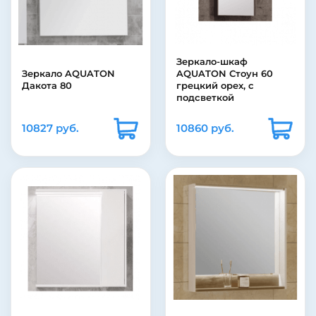
Зеркало-шкаф
Зеркало AQUATON
AQUATON Стоун 60
Дакота 80
грецкий орех, с
подсветкой
10827 руб.
10860 руб.