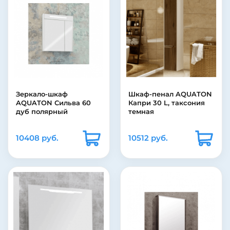
Зеркало-шкаф
Шкаф-пенал AQUATON
AQUATON Сильва 60
Капри 30 L, таксония
дуб полярный
темная
10408 руб.
10512 руб.