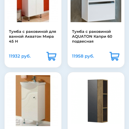
Тумба с раковиной для
Тумба с раковиной
ванной Акватон Мира
AQUATON Капри 60
45 Н
подвесная
11932 руб.
11958 руб.