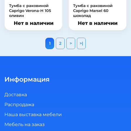
Тумба с раковиной
Тумба с раковиной
Caprigo Verona-H 105
Caprigo Marsel 60
оливин
шоколад
Нет в наличии
Нет в наличии
1
2
>
>|
Информация
Доставка
Распродажа
Наша выставка мебели
Мебель на заказ