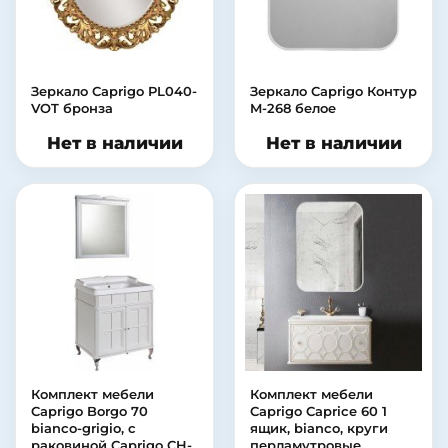
Зеркало Caprigo PL040-
Зеркало Caprigo Контур
VOT бронза
M-268 белое
Нет в наличии
Нет в наличии
Комплект мебели
Комплект мебели
Caprigo Borgo 70
Caprigo Caprice 60 1
bianco-grigio, с
ящик, bianco, круги
раковиной Caprigo CH-
перламутровые