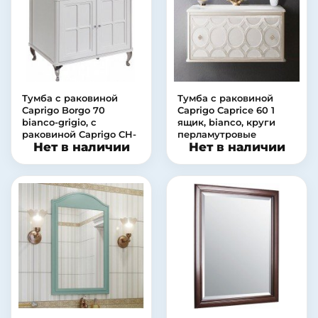
Тумба с раковиной
Тумба с раковиной
Caprigo Borgo 70
Caprigo Caprice 60 1
bianco-grigio, с
ящик, bianco, круги
раковиной Caprigo CH-
перламутровые
Нет в наличии
Нет в наличии
700