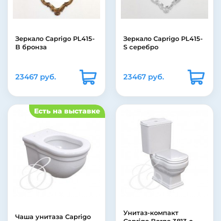
Зеркало Caprigo PL415-
Зеркало Caprigo PL415-
B бронза
S серебро
23467 руб.
23467 руб.
Есть на выставке
Унитаз-компакт
Чаша унитаза Caprigo