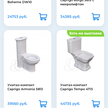
Caprigo Borgo 3813 с
Boheme DW10
микролифтом
24753 руб.
34385 руб.
Есть на выставке
Унитаз-компакт
Унитаз-компакт
Caprigo Armonia 5813
Caprigo Tempo 4713
39560 руб.
44735 руб.