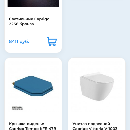
Светильник Caprigo
2236 бронза
8411 руб.
Крышка-сиденье
Унитаз подвесной
Caprigo Tempo KFE-47B
Caprigo Vittoria V-1003