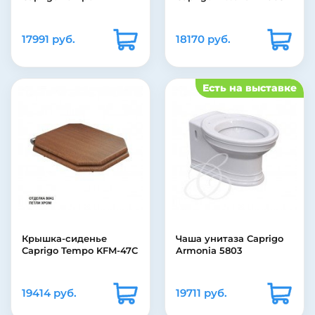
17991 руб.
18170 руб.
Есть на выставке
Крышка-сиденье
Чаша унитаза Caprigo
Caprigo Tempo KFM-47C
Armonia 5803
19414 руб.
19711 руб.