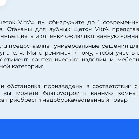
щеток VitrA» вы обнаружите до 1 современн
в. Стаканы для зубных щеток VitrA предст
енные цвета и оттенки оживляют ванную комнат
.ru предоставляет универсальные решения для
упателя. Мы стремимся к тому, чтобы учесть 
сортимент сантехнических изделий и мебел
ой категории:
 и обстановка произведены в соответствии с
у вы можете благоустроить ванную комна
ка приобрести недоброкачественный товар.