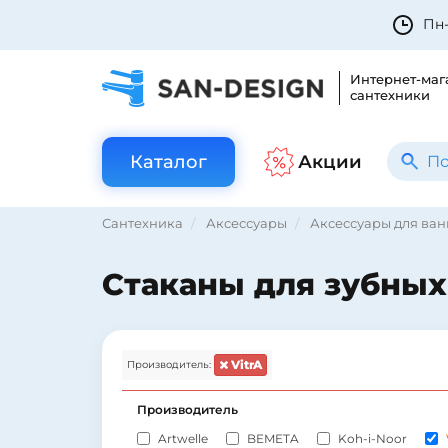
Пн-
Интернет-маг
сантехники
Каталог
Акции
Сантехника
Аксессуары
Аксессуары для ва
Стаканы для зубных
VitrA
Производитель:
Производитель
Artwelle
BEMETA
Koh-i-Noor