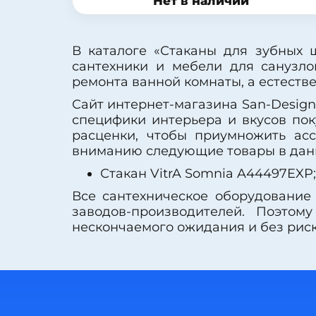
Нет в наличии
В каталоге «Стаканы для зубных 
сантехники и мебели для санузло
ремонта ванной комнаты, а естеств
Сайт интернет-магазина San-Design
специфики интерьера и вкусов пок
расценки, чтобы приумножить ас
вниманию следующие товары в данн
Стакан VitrA Somnia A44497EXP;
Все сантехническое оборудование
заводов-производителей. Поэтом
нескончаемого ожидания и без рис