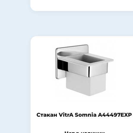
Стакан VitrA Somnia A44497EXP