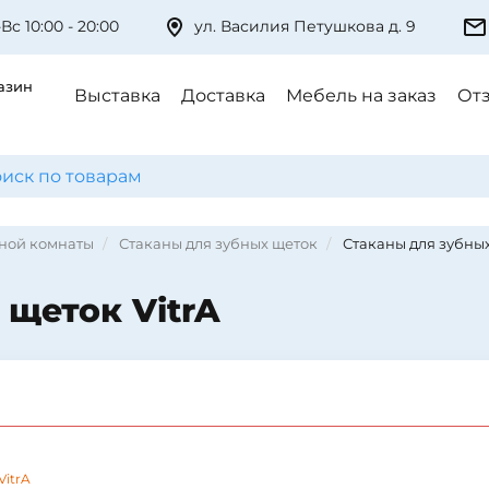
Вс 10:00 - 20:00
ул. Василия Петушкова д. 9
азин
Выставка
Доставка
Мебель на заказ
От
нной комнаты
Стаканы для зубных щеток
Стаканы для зубных
 щеток VitrA
VitrA