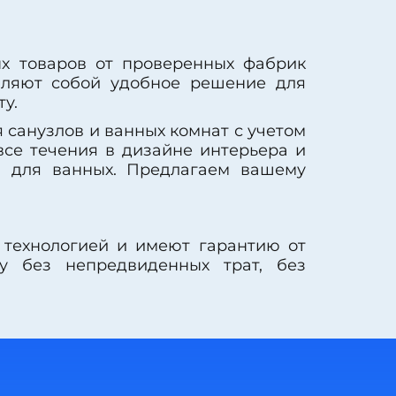
ых товаров от проверенных фабрик
авляют собой удобное решение для
у.
 санузлов и ванных комнат с учетом
все течения в дизайне интерьера и
и для ванных. Предлагаем вашему
 технологией и имеют гарантию от
ту без непредвиденных трат, без