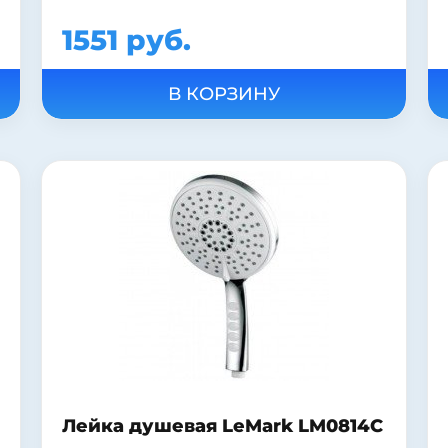
1551 руб.
Лейка душевая LeMark LM0814C