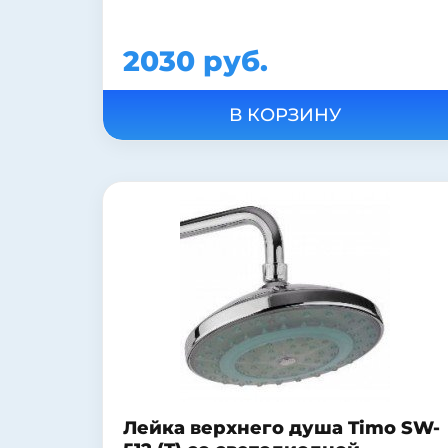
2030 руб.
Лейка верхнего душа Timo SW-