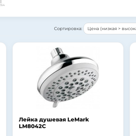
264
Сортировка:
Лейка душевая LeMark
LM8042C