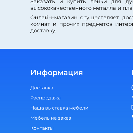
Заказать и купить лейки для ду
высококачественного металла и пла
Онлайн-магазин осуществляет дос
комнат и прочих предметов интер
доставку.
Информация
Доставка
Распродажа
Наша выставка мебели
Мебель на заказ
Контакты