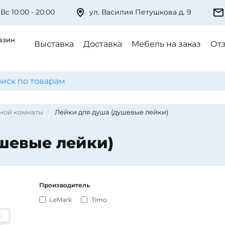
Вс 10:00 - 20:00
ул. Василия Петушкова д. 9
азин
Выставка
Доставка
Мебель на заказ
От
нной комнаты
Лейки для душа (душевые лейки)
шевые лейки)
Производитель
LeMark
Timo