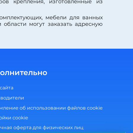
бов крепления, изготовленные из
комплектующих, мебели для ванных
 области могут заказать адресную
олнительно
 сайта
водители
мление об использовании файлов cookie
ойки cookie
чная оферта для физических лиц