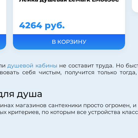
4264 руб.
ли
душевой кабины
не составит труда. Но бы
вовать себя чистым, получится только тогд
для душа
инах магазинов сантехники просто огромен, 
ых критериев, по которым все устройства клас