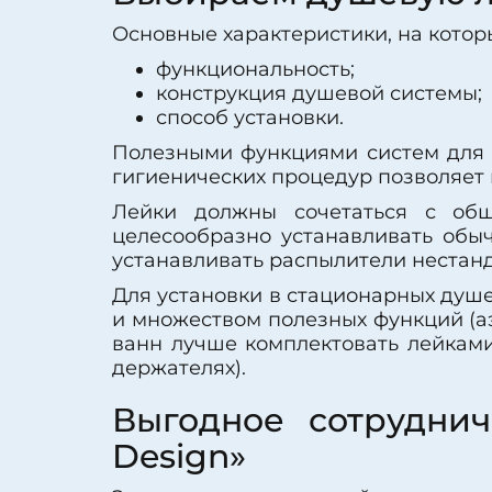
Основные характеристики, на котор
функциональность;
конструкция душевой системы;
способ установки.
Полезными функциями систем для 
гигиенических процедур позволяет н
Лейки должны сочетаться с общ
целесообразно устанавливать обы
устанавливать распылители нестанд
Для установки в стационарных душ
и множеством полезных функций (аэ
ванн лучше комплектовать лейками
держателях).
Выгодное сотруднич
Design»