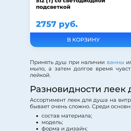
512 (T) со светодиодной
подсветкой
2757 руб.
Принять душ при наличии
ванны
и
мыло, а затем долгое время чувст
лейкой.
Разновидности леек 
Ассортимент леек для душа на витр
бывает очень сложно. Среди основн
состав материала;
модель;
форма и дизайн;