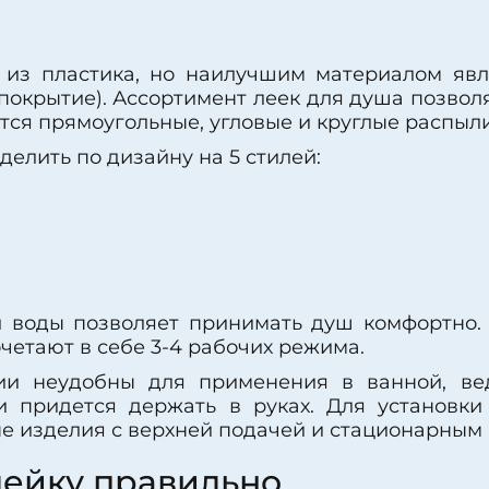
из пластика, но наилучшим материалом явл
окрытие). Ассортимент леек для душа позволя
ся прямоугольные, угловые и круглые распыли
елить по дизайну на 5 стилей:
 воды позволяет принимать душ комфортно.
четают в себе 3-4 рабочих режима.
ии неудобны для применения в ванной, ве
и придется держать в руках. Для установки
е изделия с верхней подачей и стационарным
ейку правильно