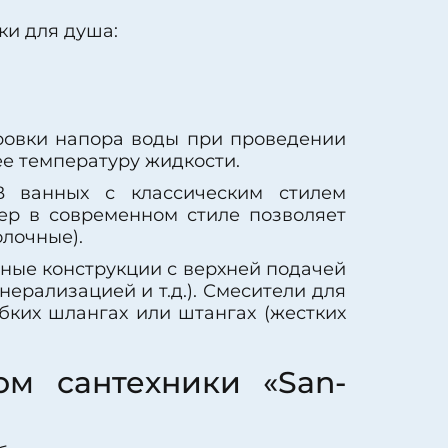
ки для душа:
ровки напора воды при проведении
ее температуру жидкости.
В ванных с классическим стилем
ер в современном стиле позволяет
олочные).
ные конструкции с верхней подачей
ерализацией и т.д.). Смесители для
бких шлангах или штангах (жестких
ом сантехники «San-