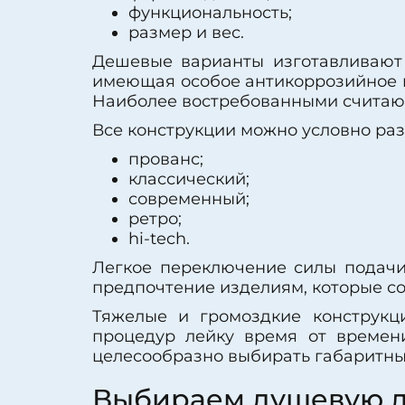
функциональность;
размер и вес.
Дешевые варианты изготавливают 
имеющая особое антикоррозийное п
Наиболее востребованными считают
Все конструкции можно условно разд
прованс;
классический;
современный;
ретро;
hi-tech.
Легкое переключение силы подачи
предпочтение изделиям, которые со
Тяжелые и громоздкие конструкц
процедур лейку время от времен
целесообразно выбирать габаритны
Выбираем душевую л