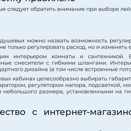
ые следует обратить внимание при выборе лей
душевых можно назвать возможность регули
е только регулировать расход, но и изменять 
им интерьером комнаты и сантехникой. 
чные смесители с гибкими шлангами. Интерь
артного дизайна (в том числе встроенные пот
евых кабинах целесообразно выбирать габарит
ратором, регулятором напора, подсветкой, мин
 небольшого размера, установленными на ги
ество с интернет-магазин