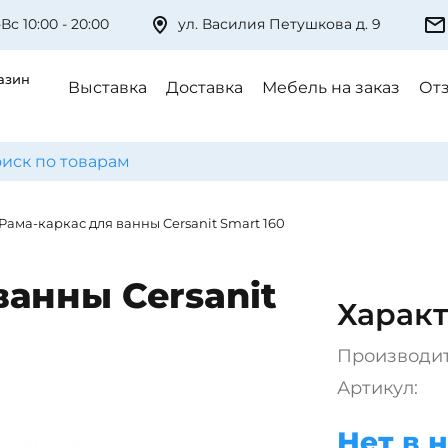
Вс 10:00 - 20:00
ул. Василия Петушкова д. 9
азин
Выставка
Доставка
Мебель на заказ
От
Рама-каркас для ванны Cersanit Smart 160
ванны Cersanit
Характ
Производи
Артикул:
Нет в 