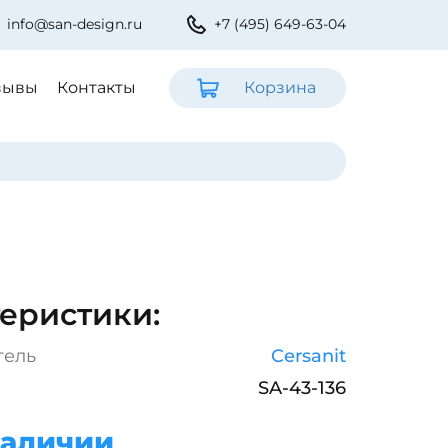
info@san-design.ru
+7 (495) 649-63-04
зывы
Контакты
Корзина
еристики:
тель
Cersanit
SA-43-136
наличии