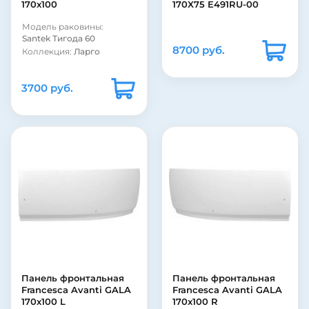
170x100
170X75 E491RU-00
Модель раковины:
Santek Тигода 60
8700 руб.
Коллекция:
Ларго
3700 руб.
Панель фронтальная
Панель фронтальная
Francesca Avanti GALA
Francesca Avanti GALA
170x100 L
170x100 R