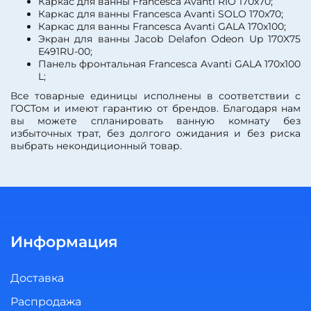
Каркас для ванны Francesca Avanti RIO 170x70;
Каркас для ванны Francesca Avanti SOLO 170x70;
Каркас для ванны Francesca Avanti GALA 170x100;
Экран для ванны Jacob Delafon Odeon Up 170X75
E491RU-00;
Панель фронтальная Francesca Avanti GALA 170x100
L;
Все товарные единицы исполнены в соответствии с
ГОСТом и имеют гарантию от брендов. Благодаря нам
вы можете спланировать ванную комнату без
избыточных трат, без долгого ожидания и без риска
выбрать некондиционный товар.
Информация
Доставка
Распродажа