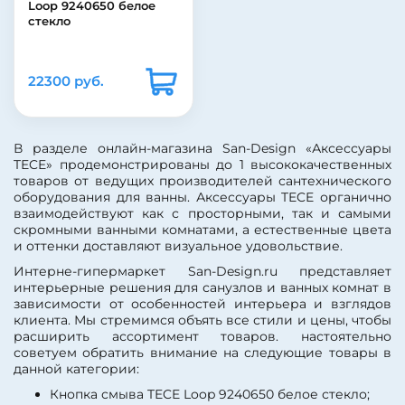
Loop 9240650 белое
стекло
22300 руб.
В разделе онлайн-магазина San-Design «Аксессуары
TECE» продемонстрированы до 1 высококачественных
товаров от ведущих производителей сантехнического
оборудования для ванны. Аксессуары TECE органично
взаимодействуют как с просторными, так и самыми
скромными ванными комнатами, а естественные цвета
и оттенки доставляют визуальное удовольствие.
Интерне-гипермаркет San-Design.ru представляет
интерьерные решения для санузлов и ванных комнат в
зависимости от особенностей интерьера и взглядов
клиента. Мы стремимся объять все стили и цены, чтобы
расширить ассортимент товаров. настоятельно
советуем обратить внимание на следующие товары в
данной категории:
Кнопка смыва TECE Loop 9240650 белое стекло;