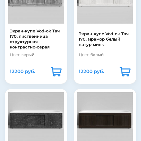
Экран-купе Vod-ok Тач
Экран-купе Vod-ok Тач
170, лиственница
170, мрамор белый
структурная
натур милк
контрастно-серая
Цвет:
серый
Цвет:
белый
12200 руб.
12200 руб.