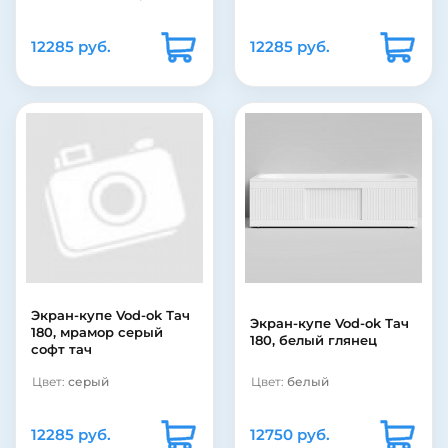
12285 руб.
12285 руб.
Экран-купе Vod-ok Тач
Экран-купе Vod-ok Тач
180, мрамор серый
180, белый глянец
софт тач
Цвет:
серый
Цвет:
белый
12285 руб.
12750 руб.