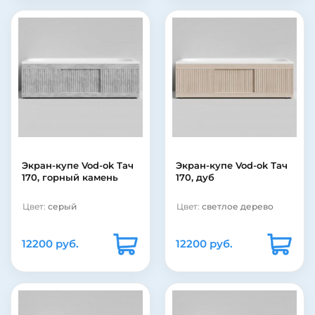
Экран-купе Vod-ok Тач
Экран-купе Vod-ok Тач
170, горный камень
170, дуб
Цвет:
серый
Цвет:
светлое дерево
12200 руб.
12200 руб.