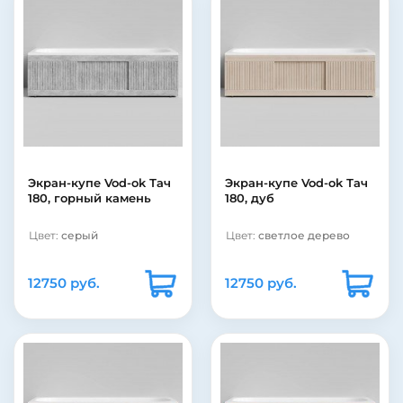
Экран-купе Vod-ok Тач
Экран-купе Vod-ok Тач
180, горный камень
180, дуб
Цвет:
серый
Цвет:
светлое дерево
12750 руб.
12750 руб.