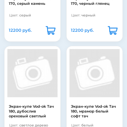
170, серый камень
170, черный глянец
Цвет:
серый
Цвет:
черный
12200 руб.
12200 руб.
Экран-купе Vod-ok Тач
Экран-купе Vod-ok Тач
180, дубослив
180, мрамор белый
ореховый светлый
софт тач
Цвет:
светлое дерево
Цвет:
белый