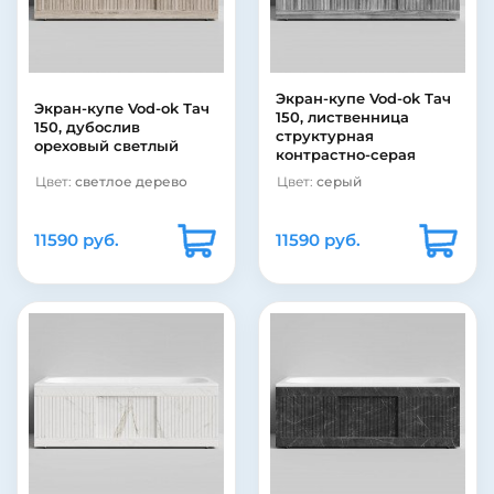
Экран-купе Vod-ok Тач
Экран-купе Vod-ok Тач
150, лиственница
150, дубослив
структурная
ореховый светлый
контрастно-серая
Цвет:
светлое дерево
Цвет:
серый
11590 руб.
11590 руб.