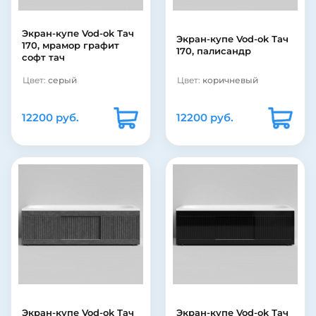
Экран-купе Vod-ok Тач
Экран-купе Vod-ok Тач
170, мрамор графит
170, палисандр
софт тач
Цвет:
серый
Цвет:
коричневый
12200 руб.
12200 руб.
Экран-купе Vod-ok Тач
Экран-купе Vod-ok Тач