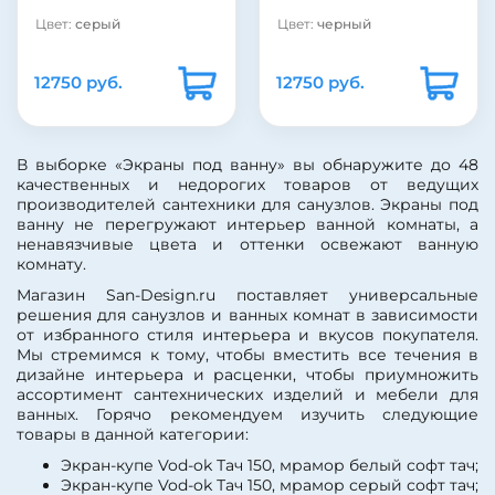
Цвет:
серый
Цвет:
черный
12750 руб.
12750 руб.
В выборке «Экраны под ванну» вы обнаружите до 48
качественных и недорогих товаров от ведущих
производителей сантехники для санузлов. Экраны под
ванну не перегружают интерьер ванной комнаты, а
ненавязчивые цвета и оттенки освежают ванную
комнату.
Магазин San-Design.ru поставляет универсальные
решения для санузлов и ванных комнат в зависимости
от избранного стиля интерьера и вкусов покупателя.
Мы стремимся к тому, чтобы вместить все течения в
дизайне интерьера и расценки, чтобы приумножить
ассортимент сантехнических изделий и мебели для
ванных. Горячо рекомендуем изучить следующие
товары в данной категории:
Экран-купе Vod-ok Тач 150, мрамор белый софт тач;
Экран-купе Vod-ok Тач 150, мрамор серый софт тач;