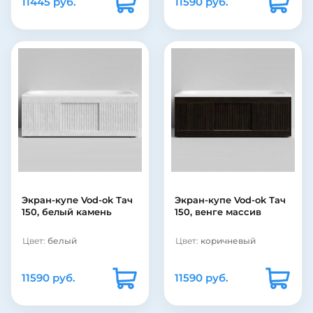
11445 руб.
11590 руб.
Экран-купе Vod-ok Тач
Экран-купе Vod-ok Тач
150, белый камень
150, венге массив
Цвет:
белый
Цвет:
коричневый
11590 руб.
11590 руб.