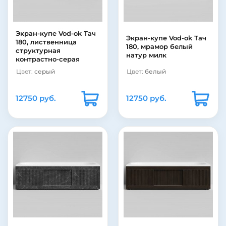
Экран-купе Vod-ok Тач
Экран-купе Vod-ok Тач
180, лиственница
180, мрамор белый
структурная
натур милк
контрастно-серая
Цвет:
серый
Цвет:
белый
12750 руб.
12750 руб.