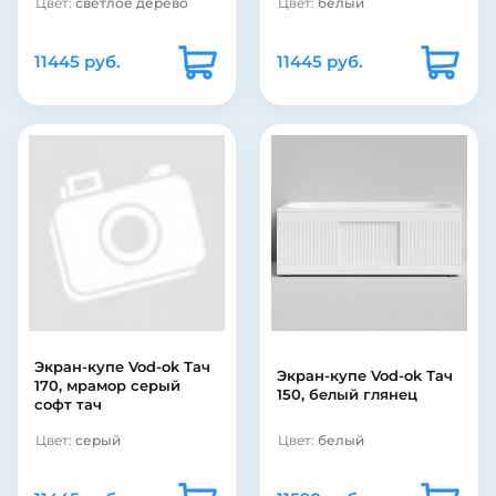
Цвет:
светлое дерево
Цвет:
белый
11445 руб.
11445 руб.
Экран-купе Vod-ok Тач
Экран-купе Vod-ok Тач
170, мрамор серый
150, белый глянец
софт тач
Цвет:
серый
Цвет:
белый