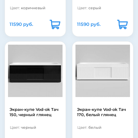
Цвет:
коричневый
Цвет:
серый
11590 руб.
11590 руб.
Экран-купе Vod-ok Тач
Экран-купе Vod-ok Тач
150, черный глянец
170, белый глянец
Цвет:
черный
Цвет:
белый