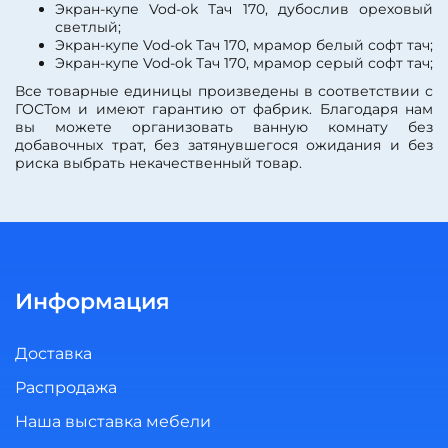
Экран-купе Vod-ok Тач 170, дубослив ореховый
светлый;
Экран-купе Vod-ok Тач 170, мрамор белый софт тач;
Экран-купе Vod-ok Тач 170, мрамор серый софт тач;
Все товарные единицы произведены в соответствии с
ГОСТом и имеют гарантию от фабрик. Благодаря нам
вы можете организовать ванную комнату без
добавочных трат, без затянувшегося ожидания и без
риска выбрать некачественный товар.
Информация
Доставка
Распродажа
Наша выставка мебели