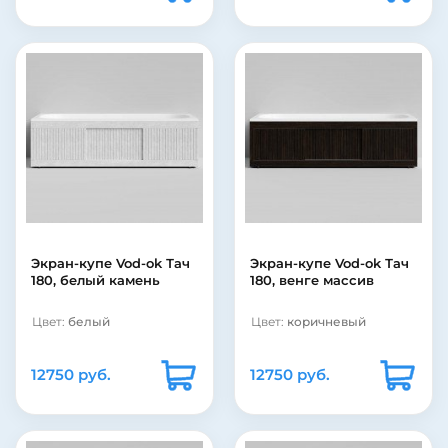
Экран-купе Vod-ok Тач
Экран-купе Vod-ok Тач
180, белый камень
180, венге массив
Цвет:
белый
Цвет:
коричневый
12750 руб.
12750 руб.