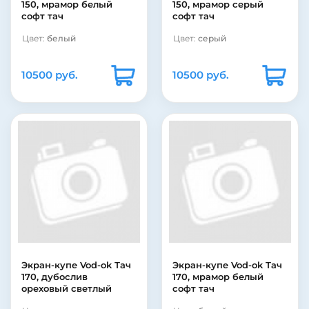
150, мрамор белый
150, мрамор серый
софт тач
софт тач
Цвет:
белый
Цвет:
серый
10500 руб.
10500 руб.
Экран-купе Vod-ok Тач
Экран-купе Vod-ok Тач
170, дубослив
170, мрамор белый
ореховый светлый
софт тач