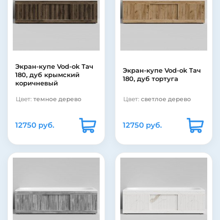
Экран-купе Vod-ok Тач
Экран-купе Vod-ok Тач
180, дуб крымский
180, дуб тортуга
коричневый
Цвет:
темное дерево
Цвет:
светлое дерево
12750 руб.
12750 руб.