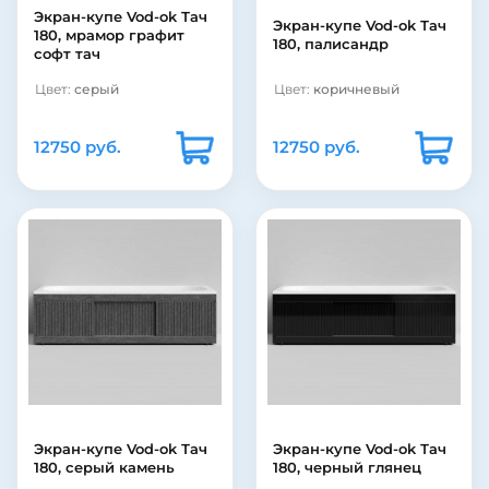
Экран-купе Vod-ok Тач
Экран-купе Vod-ok Тач
180, мрамор графит
180, палисандр
софт тач
Цвет:
серый
Цвет:
коричневый
12750 руб.
12750 руб.
Экран-купе Vod-ok Тач
Экран-купе Vod-ok Тач
180, серый камень
180, черный глянец