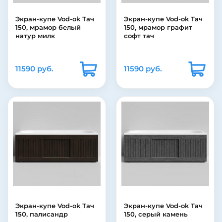
Экран-купе Vod-ok Тач
Экран-купе Vod-ok Тач
150, мрамор белый
150, мрамор графит
натур милк
софт тач
11590 руб.
11590 руб.
Экран-купе Vod-ok Тач
Экран-купе Vod-ok Тач
150, палисандр
150, серый камень