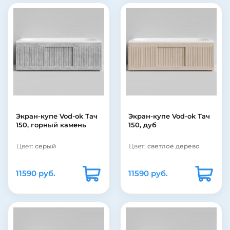
Экран-купе Vod-ok Тач
Экран-купе Vod-ok Тач
150, горный камень
150, дуб
Цвет:
серый
Цвет:
светлое дерево
11590 руб.
11590 руб.