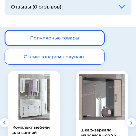
Отзывы (0 отзывов)
Популярные товары
С этим товаром покупают
Шкаф-зеркало
Пьедестал для
Francesca Eco 75
раковины Jika Ly