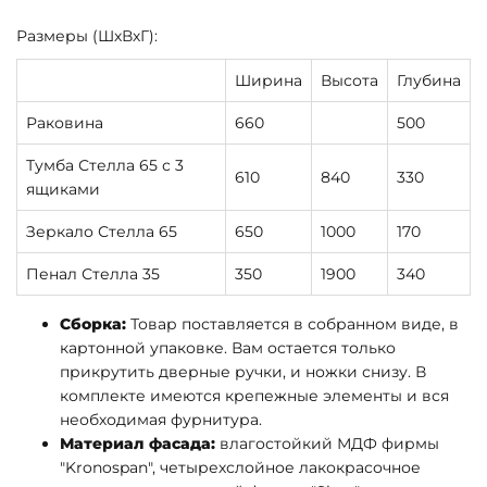
Размеры (ШхВхГ):
Ширина
Высота
Глубина
Раковина
660
500
Тумба Стелла 65 с 3
610
840
330
ящиками
Зеркало Стелла 65
650
1000
170
Пенал Стелла 35
350
1900
340
Сборка:
Товар поставляется в собранном виде, в
картонной упаковке. Вам остается только
прикрутить дверные ручки, и ножки снизу. В
комплекте имеются крепежные элементы и вся
необходимая фурнитура.
Материал фасада:
влагостойкий МДФ фирмы
"Kronospan", четырехслойное лакокрасочное