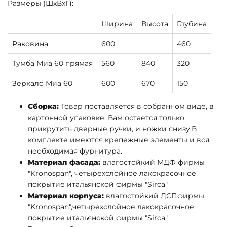
Размеры (ШхВхГ):
Ширина
Высота
Глубина
Раковина
600
460
Тумба Миа 60 прямая
560
840
320
Зеркало Миа 60
600
670
150
Сборка:
Товар поставляется в собранном виде, в
картонной упаковке. Вам остается только
прикрутить дверные ручки, и ножки снизу.В
комплекте имеются крепежные элементы и вся
необходимая фурнитура.
Материал фасада:
влагостойкий МДФ фирмы
"Kronospan", четырехслойное лакокрасочное
покрытие итальянской фирмы "Sirca"
Материал корпуса:
влагостойкий ДСПфирмы
"Kronospan",четырехслойное лакокрасочное
покрытие итальянской фирмы "Sirca"