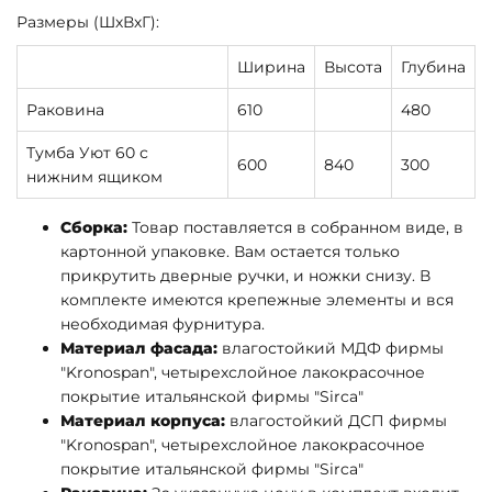
Размеры (ШхВхГ):
Ширина
Высота
Глубина
Раковина
610
480
Тумба Уют 60 с
600
840
300
нижним ящиком
Сборка:
Товар поставляется в собранном виде, в
картонной упаковке. Вам остается только
прикрутить дверные ручки, и ножки снизу. В
комплекте имеются крепежные элементы и вся
необходимая фурнитура.
Материал фасада:
влагостойкий МДФ фирмы
"Kronospan", четырехслойное лакокрасочное
покрытие итальянской фирмы "Sirca"
Материал корпуса:
влагостойкий ДСП фирмы
"Kronospan", четырехслойное лакокрасочное
покрытие итальянской фирмы "Sirca"