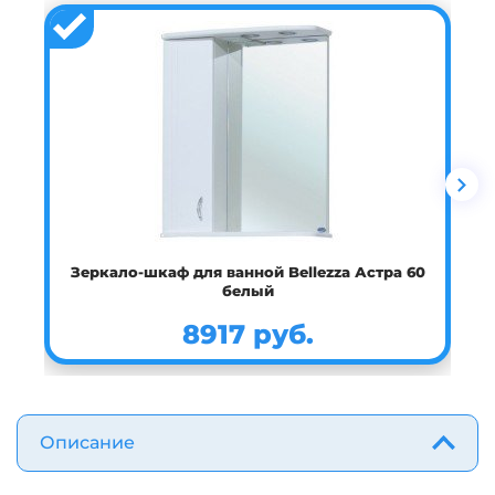
Зеркало-шкаф для ванной Bellezza Астра 60
З
белый
8917 руб.
Описание