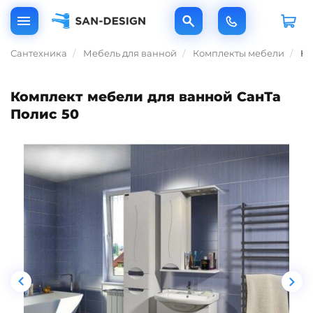
Сантехника
Мебель для ванной
Комплекты мебели
Ко
Комплект мебели для ванной СанТа
Полис 50