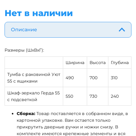
Нет в наличии
Описание
Размеры (ШхВхГ):
Ширина
Высота
Глубина
Тумба с раковиной Уют
490
700
310
55 с ящиками
Шкаф-зеркало Герда 55
550
730
240
с подсветкой
Сборка:
Товар поставляется в собранном виде, в
картонной упаковке. Вам остается только
прикрутить дверные ручки и ножки снизу. В
комплекте имеются крепежные элементы и вся