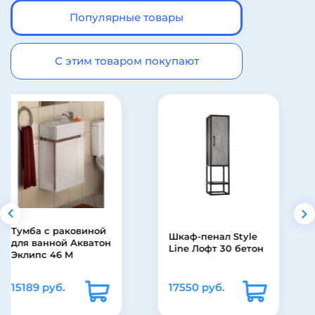
Популярные товары
С этим товаром покупают
Шкаф-зеркало
Шкаф-пенал Style
Francesca Виктория
Line Лофт 30 бетон
70 бежевый
11940 руб.
17550 руб.
17060 руб.