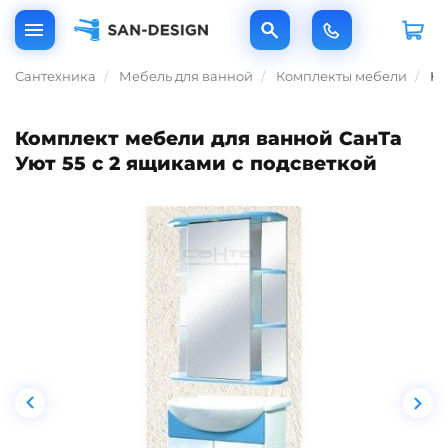
Сантехника
Мебель для ванной
Комплекты мебели
Ко
Комплект мебели для ванной СанТа
Уют 55 c 2 ящиками с подсветкой