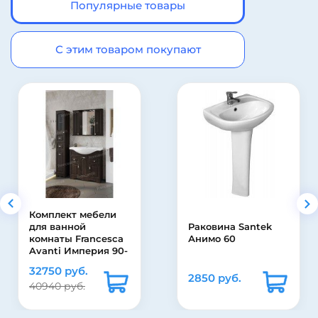
Популярные товары
С этим товаром покупают
Комплект мебели
для ванной
Раковина Santek
комнаты Francesca
Анимо 60
Avanti Империя 90-
2, с ящиками, венге
32750 руб.
2850 руб.
40940 руб.