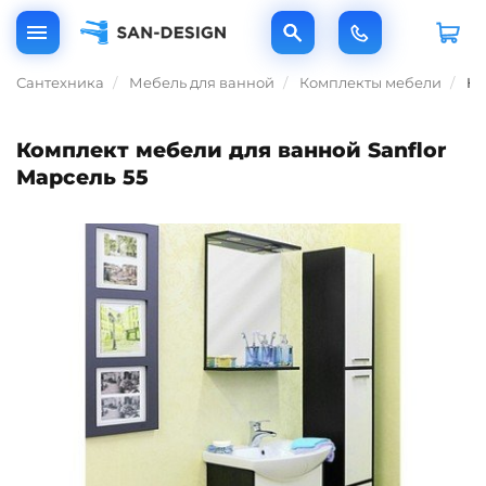
Сантехника
Мебель для ванной
Комплекты мебели
Ко
Комплект мебели для ванной Sanflor
Марсель 55