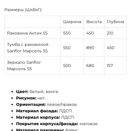
Размеры (ШхВхГ):
Ширина
Высота
Глубина
Раковина Антик 55
550
450
210
Тумба c раковиной
550
890
450
Sanflor Марсель 55
Зеркало Sanflor
500
680
157
Марсель 55
Цвет:
белый, венге.
Рисунок:
нет.
Ориентация:
левое/правое.
Материал фасада:
ЛДСП.
Материал корпуса:
ЛДСП.
Покрытие корпуса/фасада:
матовое.
Материал раковины:
фаянс.