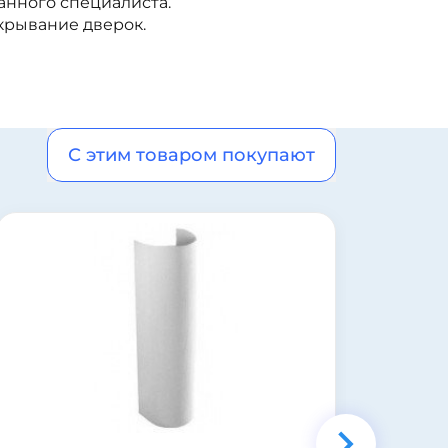
анного специалиста.
крывание дверок.
С этим товаром покупают