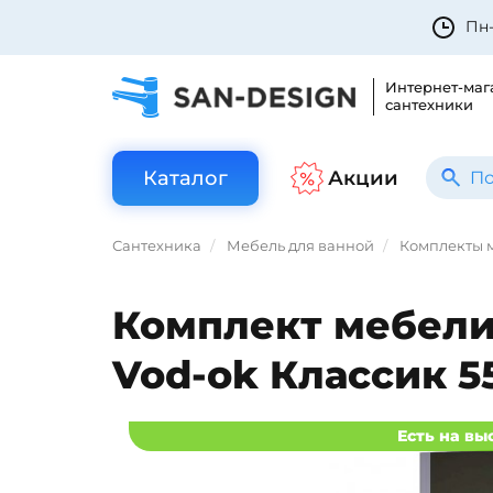
Пн-
Интернет-маг
сантехники
Каталог
Акции
Сантехника
Мебель для ванной
Комплекты 
Комплект мебели
Vod-ok Классик 5
Есть на вы