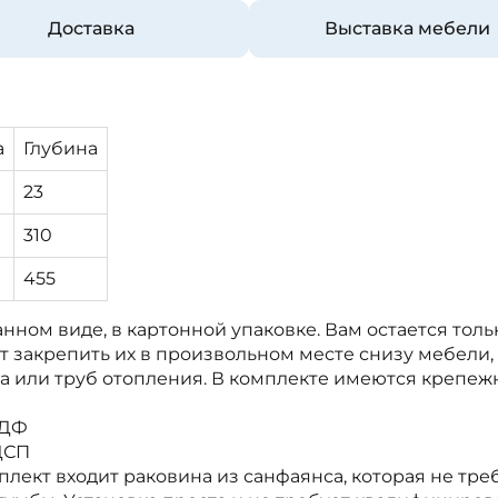
Доставка
Выставка мебели
а
Глубина
23
310
455
нном виде, в картонной упаковке. Вам остается тол
т закрепить их в произвольном месте снизу мебели,
са или труб отопления. В комплекте имеются крепе
МДФ
ДСП
плект входит раковина из санфаянса, которая не тре