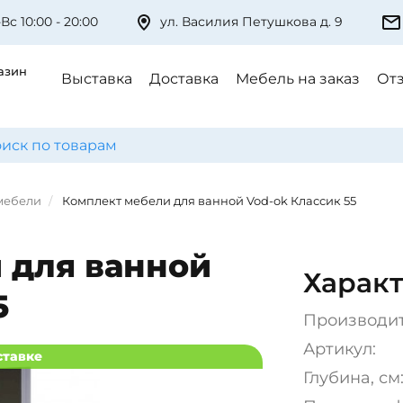
Вс 10:00 - 20:00
ул. Василия Петушкова д. 9
азин
Выставка
Доставка
Мебель на заказ
От
мебели
Комплект мебели для ванной Vod-ok Классик 55
 для ванной
Характ
5
Производи
Артикул:
ставке
Глубина, см