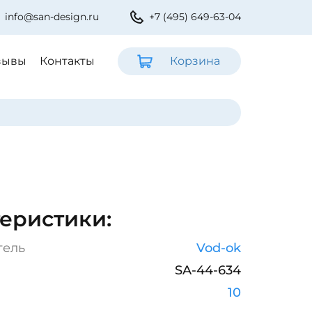
info@san-design.ru
+7 (495) 649-63-04
зывы
Контакты
Корзина
еристики:
тель
Vod-ok
SA-44-634
:
10