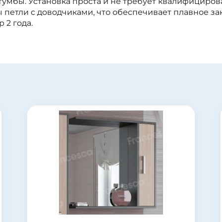
тумбы. Установка проста и не требует квалифициров
 петли с доводчиками, что обеспечивает плавное за
 2 года.