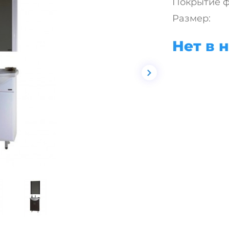
Покрытие ф
Размер:
Нет в 