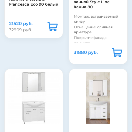
ванной Style Line
Francesca Eco 90 белый
Канна-90
Монтаж:
встраиваемый
снизу
21520 руб.
Оснащение:
сливная
32909 руб.
арматура
Покрытие фасада:
ламинат
Материал корпуса:
сталь
31880 руб.