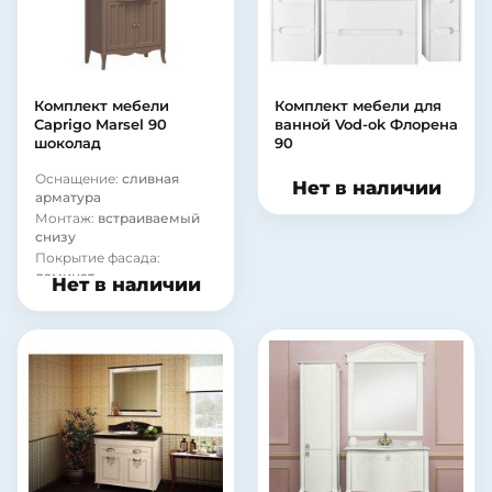
Комплект мебели
Комплект мебели для
Caprigo Marsel 90
ванной Vod-ok Флорена
шоколад
90
Оснащение:
сливная
Нет в наличии
арматура
Монтаж:
встраиваемый
снизу
Покрытие фасада:
ламинат
Нет в наличии
Материал корпуса:
сталь