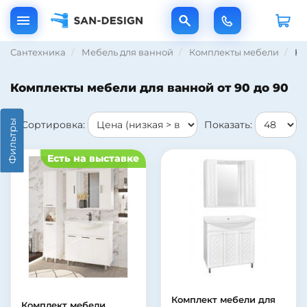
Сантехника
Мебель для ванной
Комплекты мебели
Ко
Комплекты мебели для ванной от 90 до 90
Фильтры
Сортировка:
Показать:
Есть на выставке
Комплект мебели для
Комплект мебели