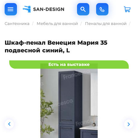
Сантехника
Мебель для ванной
Пеналы для ванной
Ш
Шкаф-пенал Венеция Мария 35
подвесной синий, L
Есть на выставке