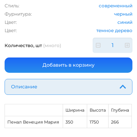
Стиль:
современный
Фурнитура:
черный
Цвет:
синий
Цвет:
темное дерево
Количество, шт
(много)
Описание
Ширина
Высота
Глубина
Пенал Венеция Мария
350
1750
266