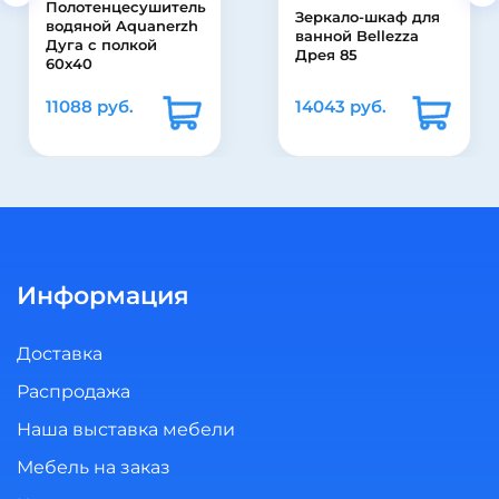
Зеркало-шкаф для
Акриловая ванна
ванной Bellezza
Bas Мальта 170 см
Дрея 85
14043 руб.
28470 руб.
Информация
Доставка
Распродажа
Наша выставка мебели
Мебель на заказ