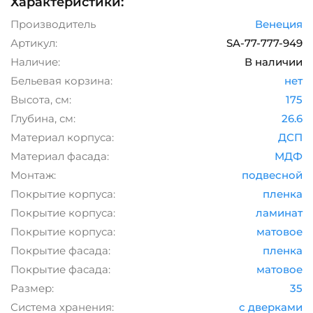
Характеристики:
Производитель
Венеция
Артикул:
SA-77-777-949
Наличие:
В наличии
Бельевая корзина:
нет
Высота, см:
175
Глубина, см:
26.6
Материал корпуса:
ДСП
Материал фасада:
МДФ
Монтаж:
подвесной
Покрытие корпуса:
пленка
Покрытие корпуса:
ламинат
Покрытие корпуса:
матовое
Покрытие фасада:
пленка
Покрытие фасада:
матовое
Размер:
35
Система хранения:
с дверками