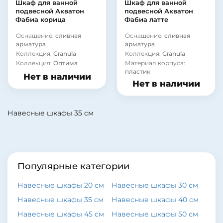
Шкаф для ванной
Шкаф для ванной
подвесной Акватон
подвесной Акватон
Фабиа корица
Фабиа латте
Оснащение:
сливная
Оснащение:
сливная
арматура
арматура
Коллекция:
Granula
Коллекция:
Granula
Коллекция:
Оптима
Материал корпуса:
пластик
Нет в наличии
Нет в наличии
Навесные шкафы 35 см
Популярные категории
Навесные шкафы 20 см
Навесные шкафы 30 см
Навесные шкафы 35 см
Навесные шкафы 40 см
Навесные шкафы 45 см
Навесные шкафы 50 см