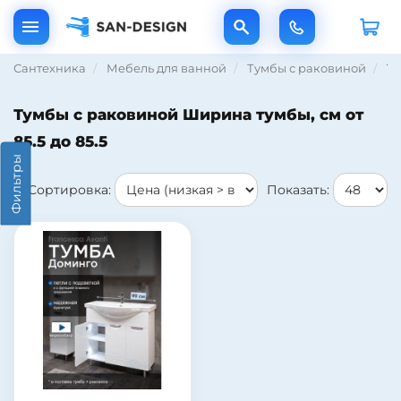
Сантехника
Мебель для ванной
Тумбы с раковиной
Ту
Тумбы с раковиной Ширина тумбы, см от
85.5 до 85.5
Фильтры
Сортировка:
Показать: