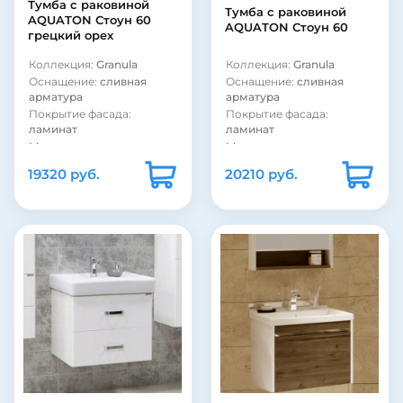
Тумба с раковиной
Тумба с раковиной
AQUATON Стоун 60
AQUATON Стоун 60
грецкий орех
Коллекция:
Granula
Коллекция:
Granula
Оснащение:
сливная
Оснащение:
сливная
арматура
арматура
Покрытие фасада:
Покрытие фасада:
ламинат
ламинат
Материал корпуса:
Материал корпуса:
стекло
стекло
19320 руб.
20210 руб.