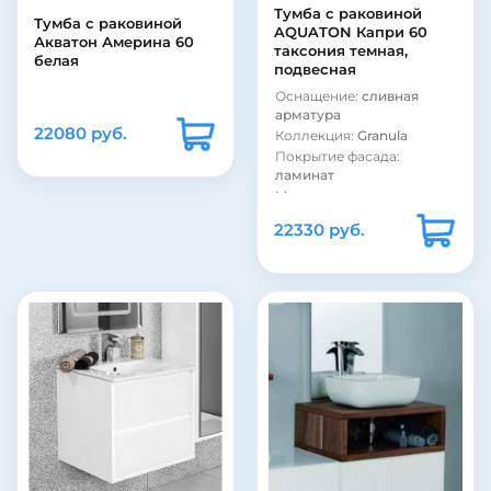
Тумба с раковиной
Тумба с раковиной
AQUATON Капри 60
Акватон Америна 60
таксония темная,
белая
подвесная
Оснащение:
сливная
арматура
22080 руб.
Коллекция:
Granula
Покрытие фасада:
ламинат
Материал корпуса:
стекло
22330 руб.