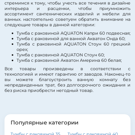
стремимся к тому, чтобы учесть все течения в дизайне
интерьера и расценки, чтобы приумножить
ассортимент сантехнических изделий и мебели для
ванных. настоятельно советуем обратить внимание на
следующие товары в данной категории:
Тумба с раковиной AQUATON Капри 60 подвесная;
Тумба с раковиной для ванной Акватон Онда 60;
Тумба с раковиной AQUATON Стоун 60 грецкий
орех;
Тумба с раковиной AQUATON Стоун 60;
Тумба с раковиной Акватон Америна 60 белая;
Все товары произведены в соответствии с
технологией и имеют гарантию от заводов. Наконец-то
вы можете благоустроить ванную комнату без
непредвиденных трат, без долгосрочного ожидания и
без риска приобрести негодный товар.
Популярные категории
Тумбы с раковиной 35
Тумбы с раковиной 40