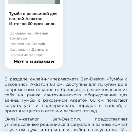
Тумба с раковиной для
ванной Акватон
Интегро 60 орех шпон
Оснащение:
сливная
арматура
Коллекция:
Granula
Коллекция:
Даниэль
Покрытие фасада:
ламинат
Нет в наличии
Материал корпуса:
стекло
В разделе онлайн-гипермаркета San-Design «Тумбы с
раковиной Акватон 60 см» доступны для покупки до 9
современных товаров от брендов, зарекомендовавших
себя на рынке сантехнического оборудования для
ванны. Тумбы с раковиной Акватон 60 см помогают
создать уют и поддерживать порядок в ванной, а
приятные цвета и оттенки ласкают взгляд.
Онлайн-каталог San-Design.ru предоставляет
универсальные решения для санузлов и ванных комнат
с учетом духа интерьера и выбора покупателя. Мы