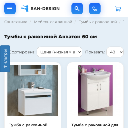
Сантехника
Мебель для ванной
Тумбы с раковиной
Ту
Тумбы с раковиной Акватон 60 см
Фильтры
Сортировка:
Показать:
Тумба с раковиной
Тумба с раковиной для