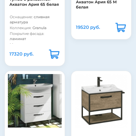
Акватон Ария 65 М
Акватон Ария 65 белая
белая
Оснащение:
сливная
арматура
19520 руб.
Коллекция:
Granula
Покрытие фасада:
ламинат
Материал корпуса:
стекло
17320 руб.