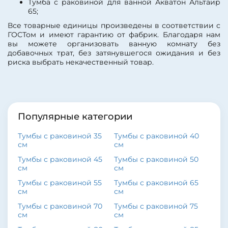
Тумба с раковиной для ванной Акватон Альтаир
65;
Все товарные единицы произведены в соответствии с
ГОСТом и имеют гарантию от фабрик. Благодаря нам
вы можете организовать ванную комнату без
добавочных трат, без затянувшегося ожидания и без
риска выбрать некачественный товар.
Популярные категории
Тумбы с раковиной 35
Тумбы с раковиной 40
см
см
Тумбы с раковиной 45
Тумбы с раковиной 50
см
см
Тумбы с раковиной 55
Тумбы с раковиной 65
см
см
Тумбы с раковиной 70
Тумбы с раковиной 75
см
см