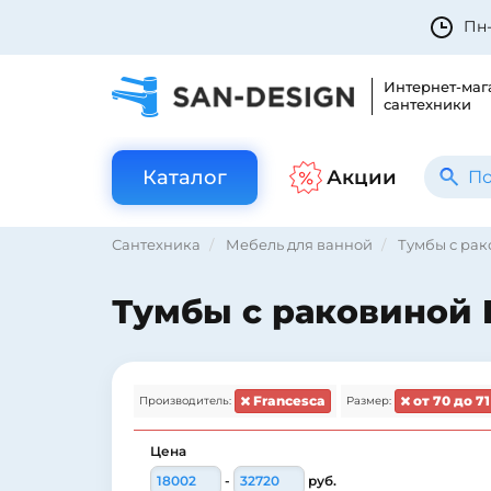
Пн-
Интернет-маг
сантехники
Каталог
Акции
Сантехника
Мебель для ванной
Тумбы с ра
Тумбы с раковиной F
Francesca
от 70 до 71
Производитель:
Размер:
Цена
-
руб.