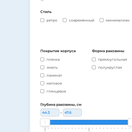
Стиль
ретро
современный
минимализм
Покрытие корпуса
Форма раковины
пленка
прямоугольная
эмаль
полукруглая
ламинат
матовое
глянцевое
Глубина раковины, см
-