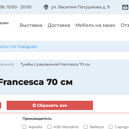
Вс 10:00 - 20:00
ул. Василия Петушкова д. 9
азин
Выставка
Доставка
Мебель на заказ
От
ковиной
Тумбы с раковиной Francesca 70 см
rancesca 70 см
Сбросить все
Производитель
Aqwella
ASB-Woodline
Bellezza
Caprigo