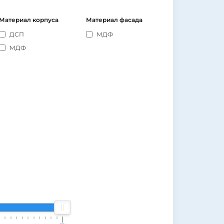
Материал корпуса
Материал фасада
ДСП
МДФ
МДФ