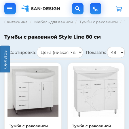
Сантехника
Мебель для ванной
Тумбы с раковиной
Ту
Тумбы с раковиной Style Line 80 см
Фильтры
Сортировка:
Показать:
Тумба с раковиной
Тумба с раковиной