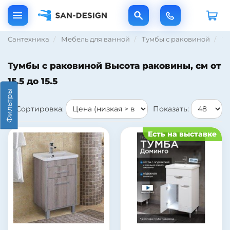
Сантехника
Мебель для ванной
Тумбы с раковиной
Ту
Тумбы с раковиной Высота раковины, см от
15.5 до 15.5
Фильтры
Сортировка:
Показать:
Есть на выставке