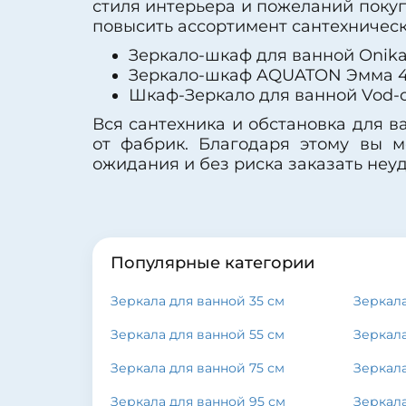
стиля интерьера и пожеланий покуп
повысить ассортимент сантехническ
Зеркало-шкаф для ванной Onika 
Зеркало-шкаф AQUATON Эмма 46
Шкаф-Зеркало для ванной Vod-o
Вся сантехника и обстановка для 
от фабрик. Благодаря этому вы м
ожидания и без риска заказать неу
Популярные категории
Зеркала для ванной 35 см
Зеркала
Зеркала для ванной 55 см
Зеркала
Зеркала для ванной 75 см
Зеркала
Зеркала для ванной 95 см
Зеркала