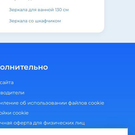
Зеркала для ванной 130 см
Зеркала со шкафчиком
олнительно
 сайта
водители
мление об использовании файлов cookie
ойки cookie
чная оферта для физических лиц
ика конфиденциальности