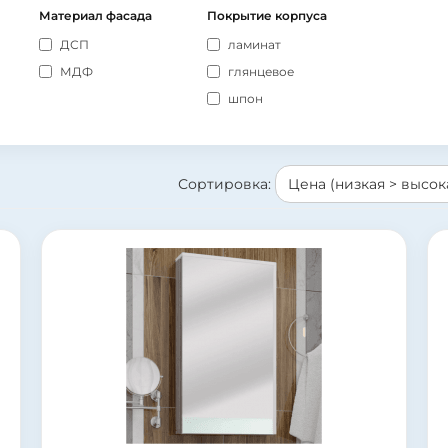
Материал фасада
Покрытие корпуса
ДСП
ламинат
МДФ
глянцевое
шпон
Сортировка: