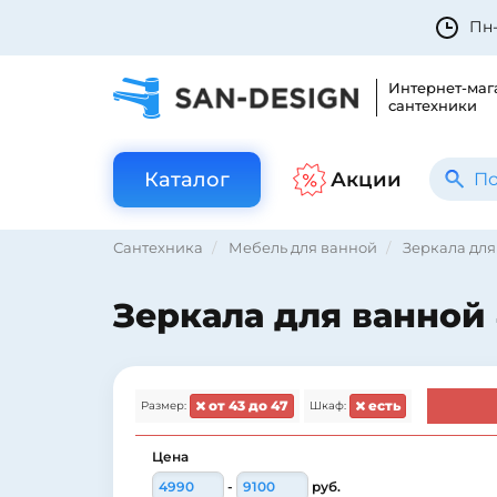
Пн-
Интернет-маг
сантехники
Каталог
Акции
Сантехника
Мебель для ванной
Зеркала для
Зеркала для ванной
от 43 до 47
есть
Размер:
Шкаф:
Цена
-
руб.