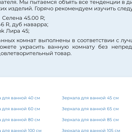
ателя. Мы пытаемся объять все тенденции в д
их изделий. Горячо рекомендуем изучить след
Селена 45.00 R;
 R, дуб наварра;
k Лира 45;
ванных комнат выполнены в соответствии с л
ожете украсить ванную комнату без непред
довлетворительный товар.
 для ванной 40 см
Зеркала для ванной 45 см
 для ванной 60 см
Зеркала для ванной 65 см
 для ванной 80 см
Зеркала для ванной 85 см
 для ванной 100 см
Зеркала для ванной 105 см