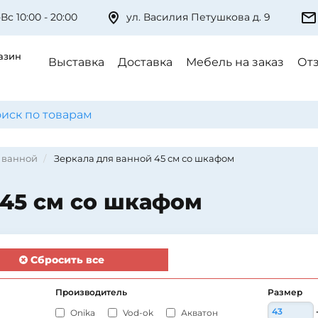
Вс 10:00 - 20:00
ул. Василия Петушкова д. 9
азин
Выставка
Доставка
Мебель на заказ
От
 ванной
Зеркала для ванной 45 см со шкафом
 45 см со шкафом
Сбросить все
Производитель
Размер
Onika
Vod-ok
Акватон