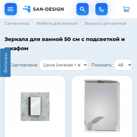
Сантехника
Мебель для ванной
Зеркала для ванной
З
Зеркала для ванной 50 см с подсветкой и
шкафом
Фильтры
Сортировка:
Показать: