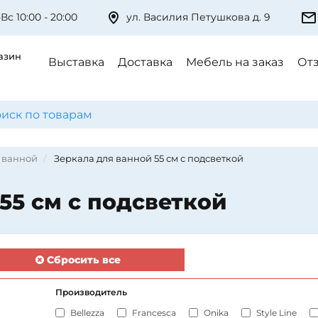
Вс 10:00 - 20:00
ул. Василия Петушкова д. 9
азин
Выставка
Доставка
Мебель на заказ
От
 ванной
Зеркала для ванной 55 см с подсветкой
55 см с подсветкой
Сбросить все
Производитель
Bellezza
Francesca
Onika
Style Line