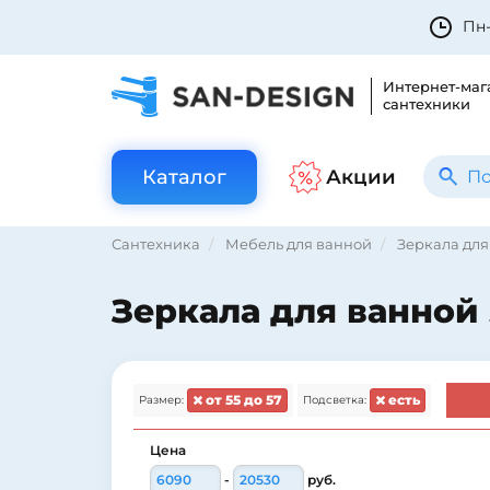
Пн-
Интернет-маг
сантехники
Каталог
Акции
Сантехника
Мебель для ванной
Зеркала для
Зеркала для ванной 
от 55 до 57
есть
Размер:
Подсветка:
Цена
-
руб.