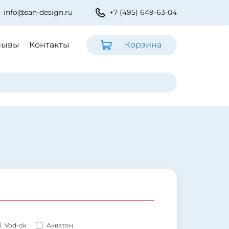
info@san-design.ru
+7 (495) 649-63-04
зывы
Контакты
Корзина
Vod-ok
Акватон