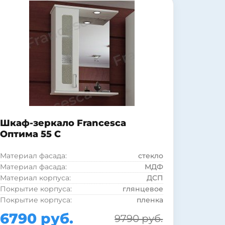
Шкаф-зеркало Francesca
Оптима 55 С
Материал фасада:
стекло
Материал фасада:
МДФ
Материал корпуса:
ДСП
Покрытие корпуса:
глянцевое
Покрытие корпуса:
пленка
Форма:
Прямоугольная
6790 руб.
9790 руб.
Стиль:
современный