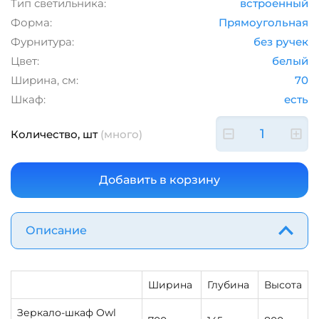
Тип светильника:
встроенный
Форма:
Прямоугольная
Фурнитура:
без ручек
Цвет:
белый
Ширина, см:
70
Шкаф:
есть
Количество, шт
(много)
Описание
Ширина
Глубина
Высота
Зеркало-шкаф Owl