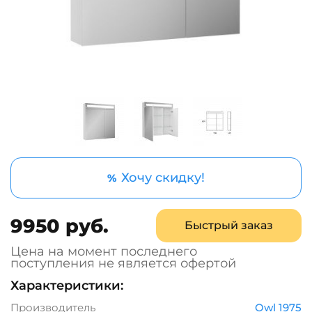
Хочу скидку!
%
9950 руб.
Быстрый заказ
Цена на момент последнего
поступления не является офертой
Характеристики:
Производитель
Owl 1975