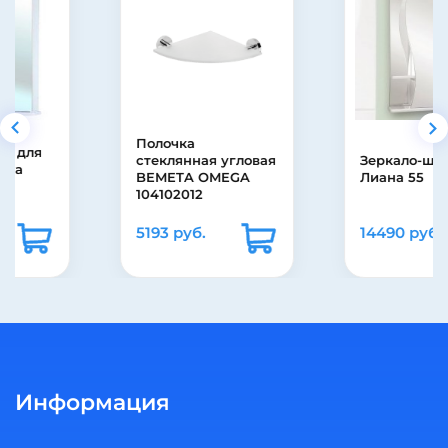
Полочка
стеклянная угловая
Зеркало-шкаф Misty
BEMETA OMEGA
Лиана 55
104102012
5193 руб.
14490 руб.
Информация