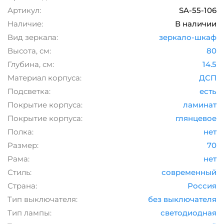
Артикул:
SA-55-106
Наличие:
В наличии
Вид зеркала:
зеркало-шкаф
Высота, см:
80
Глубина, см:
14.5
Материал корпуса:
ДСП
Подсветка:
есть
Покрытие корпуса:
ламинат
Покрытие корпуса:
глянцевое
Полка:
нет
Размер:
70
Рама:
нет
Стиль:
современный
Страна:
Россия
Тип выключателя:
без выключателя
Тип лампы:
светодиодная