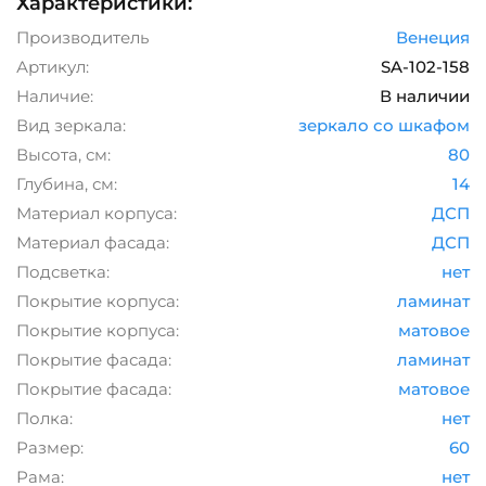
Характеристики:
Производитель
Венеция
Артикул:
SA-102-158
Наличие:
В наличии
Вид зеркала:
зеркало со шкафом
Высота, см:
80
Глубина, см:
14
Материал корпуса:
ДСП
Материал фасада:
ДСП
Подсветка:
нет
Покрытие корпуса:
ламинат
Покрытие корпуса:
матовое
Покрытие фасада:
ламинат
Покрытие фасада:
матовое
Полка:
нет
Размер:
60
Рама:
нет