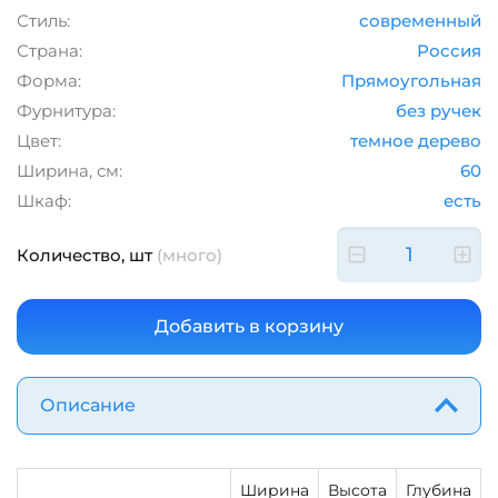
Стиль:
современный
Страна:
Россия
Форма:
Прямоугольная
Фурнитура:
без ручек
Цвет:
темное дерево
Ширина, см:
60
Шкаф:
есть
Количество, шт
(много)
Описание
Ширина
Высота
Глубина