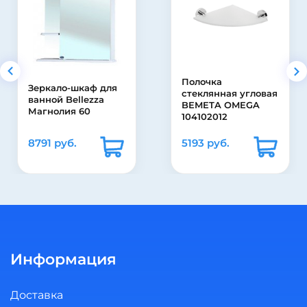
Полочка
стеклянная угловая
Зеркало-шкаф Misty
BEMETA OMEGA
Лиана 55
104102012
5193 руб.
14490 руб.
Информация
Доставка