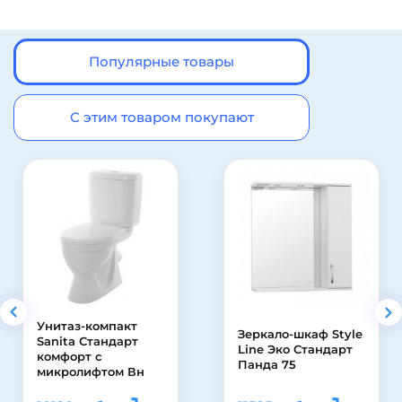
Популярные товары
С этим товаром покупают
Зеркало-шкаф Style
Смеситель 1 Orange
Line Эко Стандарт
Plito M16-100cr для
Панда 75
ванны с душем