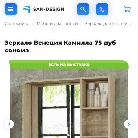
Сантехника
Мебель для ванной
Зеркала для ванной
З
Зеркало Венеция Камилла 75 дуб
сонома
Есть на выставке