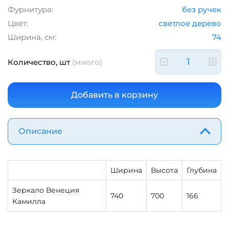
Фурнитура:
без ручек
Цвет:
светлое дерево
Ширина, см:
74
Количество, шт
(много)
Описание
Ширина
Высота
Глубина
Зеркало Венеция
740
700
166
Камилла