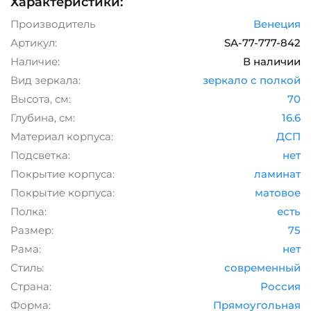
Характеристики:
Производитель
Венеция
Артикул:
SA-77-777-842
Наличие:
В наличии
Вид зеркала:
зеркало с полкой
Высота, см:
70
Глубина, см:
16.6
Материал корпуса:
ДСП
Подсветка:
нет
Покрытие корпуса:
ламинат
Покрытие корпуса:
матовое
Полка:
есть
Размер:
75
Рама:
нет
Стиль:
современный
Страна:
Россия
Форма:
Прямоугольная