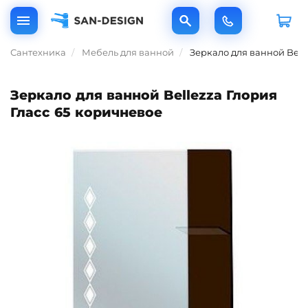
Сантехника
Мебель для ванной
Зеркало для ванной Bell
Зеркало для ванной Bellezza Глория
Гласс 65 коричневое