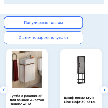
Популярные товары
С этим товаром покупают
Тумба с раковиной
Шкаф-пенал Style
для ванной Акватон
Line Лофт 30 бетон
Эклипс 46 М