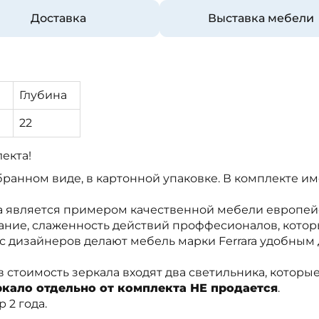
Доставка
Выставка мебели
а
Глубина
22
лекта!
бранном виде, в картонной упаковке. В комплекте и
a является примером качественной мебели европей
ание, слаженность действий проффесионалов, котор
 дизайнеров делают мебель марки Ferrara удобным
 стоимость зеркала входят два светильника, которые
ркало отдельно от комплекта НЕ продается
.
 2 года.