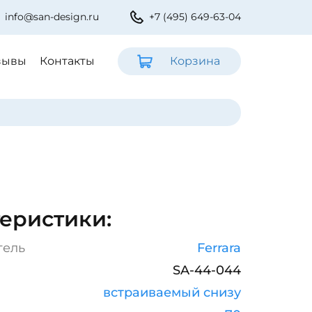
info@san-design.ru
+7 (495) 649-63-04
зывы
Контакты
Корзина
еристики:
тель
Ferrara
SA-44-044
встраиваемый снизу