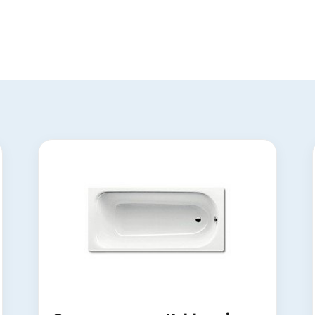
Тумба с раковиной для