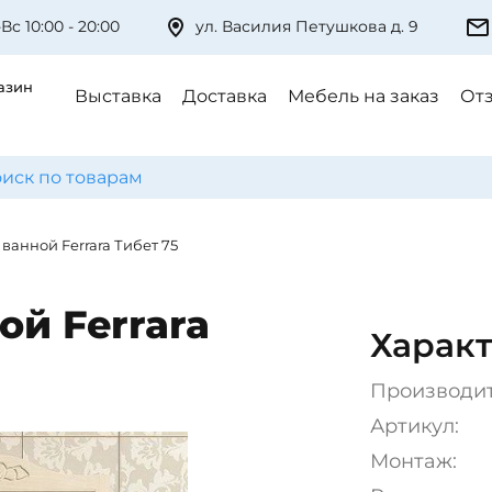
Вс 10:00 - 20:00
ул. Василия Петушкова д. 9
азин
Выставка
Доставка
Мебель на заказ
От
ванной Ferrara Тибет 75
ой Ferrara
Характ
Производи
Артикул:
Монтаж: