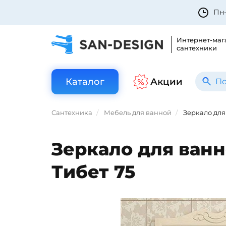
Пн-
Интернет-маг
сантехники
Каталог
Акции
Сантехника
Мебель для ванной
Зеркало для 
Зеркало для ванн
Тибет 75