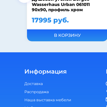
Стальная ванна Kaldewei
Eurowa 311
22890 руб.
В КОРЗИНУ
Информация
Доставка
Распродажа
Наша выставка мебели