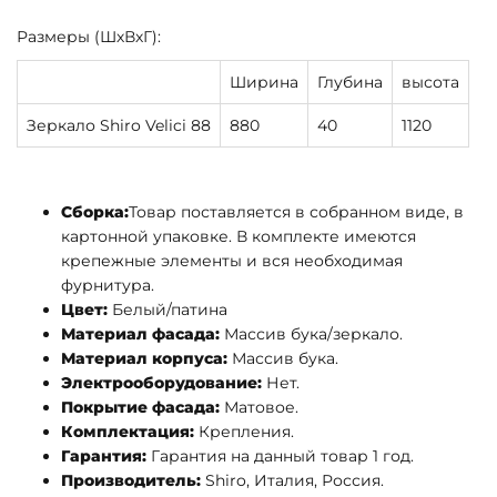
Размеры (ШхВхГ):
Ширина
Глубина
высота
Зеркало Shiro Velici 88
880
40
1120
Сборка:
Товар поставляется в собранном виде, в
картонной упаковке. В комплекте имеются
крепежные элементы и вся необходимая
фурнитура.
Цвет:
Белый/патина
Материал фасада:
Массив бука/зеркало.
Материал корпуса:
Массив бука.
Электрооборудование:
Нет.
Покрытие фасада:
Матовое.
Комплектация:
Крепления.
Гарантия:
Гарантия на данный товар 1 год.
Производитель:
Shiro, Италия, Россия.