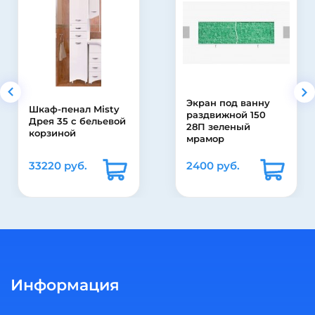
Экран под ванну
Шкаф-пенал Misty
раздвижной 150
Дрея 35 с бельевой
28П зеленый
корзиной
мрамор
33220 руб.
2400 руб.
Информация