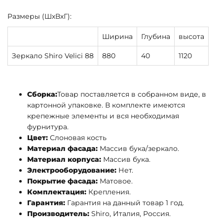
Размеры (ШхВхГ):
Ширина
Глубина
высота
Зеркало Shiro Velici 88
880
40
1120
Сборка:
Товар поставляется в собранном виде, в
картонной упаковке. В комплекте имеются
крепежные элементы и вся необходимая
фурнитура.
Цвет:
Слоновая кость
Материал фасада:
Массив бука/зеркало.
Материал корпуса:
Массив бука.
Электрооборудование:
Нет.
Покрытие фасада:
Матовое.
Комплектация:
Крепления.
Гарантия:
Гарантия на данный товар 1 год.
Производитель:
Shiro, Италия, Россия.