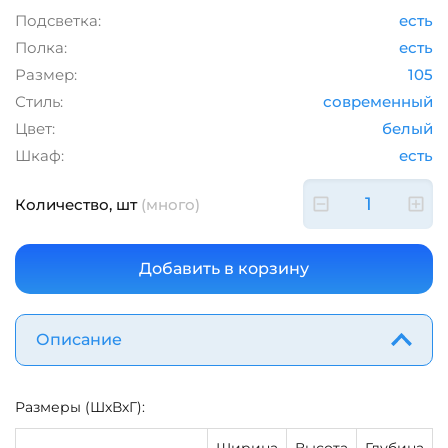
Подсветка:
есть
Полка:
есть
Размер:
105
Стиль:
современный
Цвет:
белый
Шкаф:
есть
Количество, шт
(много)
Описание
Размеры (ШхВхГ):