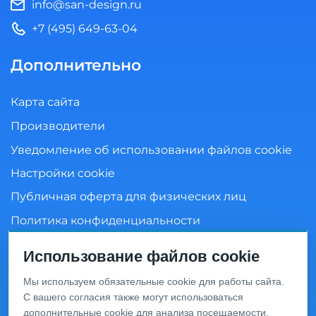
info@san-design.ru
+7 (495) 649-63-04
Дополнительно
Карта сайта
Производители
Уведомление об использовании файлов cookie
Настройки cookie
Публичная оферта для физических лиц
Политика конфиденциальности
Согласие на обработку персональных данных
Использование файлов cookie
Мы используем обязательные cookie для работы сайта.
С вашего согласия также могут использоваться
Информация о ценах и товарах на данном сайте носит
дополнительные cookie для анализа посещаемости,