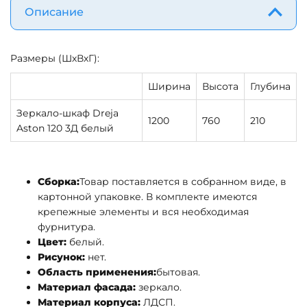
Описание
Размеры (ШхВхГ):
Ширина
Высота
Глубина
Зеркало-шкаф Dreja
1200
760
210
Aston 120 3Д белый
Сборка:
Товар поставляется в собранном виде, в
картонной упаковке. В комплекте имеются
крепежные элементы и вся необходимая
фурнитура.
Цвет:
белый.
Рисунок:
нет.
Область применения:
бытовая.
Материал фасада:
зеркало.
Материал корпуса:
ЛДСП.