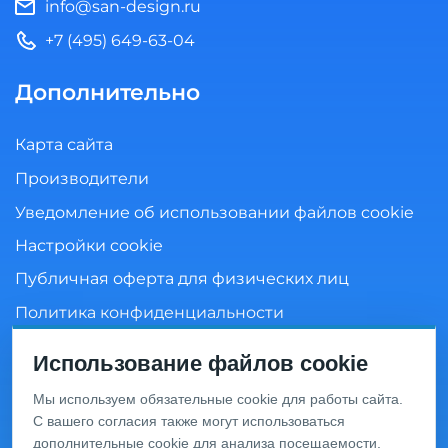
info@san-design.ru
+7 (495) 649-63-04
Дополнительно
Карта сайта
Производители
Уведомление об использовании файлов cookie
Настройки cookie
Публичная оферта для физических лиц
Политика конфиденциальности
Согласие на обработку персональных данных
Использование файлов cookie
Мы используем обязательные cookie для работы сайта.
С вашего согласия также могут использоваться
Информация о ценах и товарах на данном сайте носит
дополнительные cookie для анализа посещаемости,