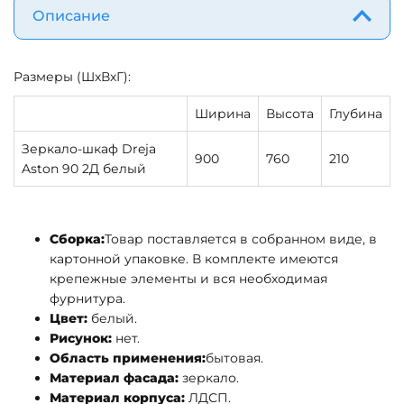
Описание
Размеры (ШхВхГ):
Ширина
Высота
Глубина
Зеркало-шкаф Dreja
900
760
210
Aston 90 2Д белый
Сборка:
Товар поставляется в собранном виде, в
картонной упаковке. В комплекте имеются
крепежные элементы и вся необходимая
фурнитура.
Цвет:
белый.
Рисунок:
нет.
Область применения:
бытовая.
Материал фасада:
зеркало.
Материал корпуса:
ЛДСП.