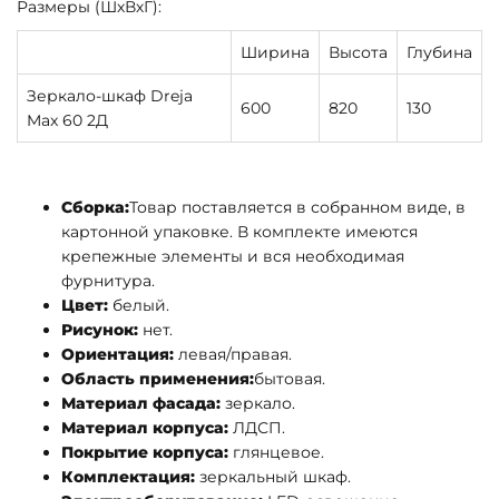
Размеры (ШхВхГ):
Ширина
Высота
Глубина
Зеркало-шкаф Dreja
600
820
130
Max 60 2Д
Сборка:
Товар поставляется в собранном виде, в
картонной упаковке. В комплекте имеются
крепежные элементы и вся необходимая
фурнитура.
Цвет:
белый.
Рисунок:
нет.
Ориентация:
левая/правая.
Область применения:
бытовая.
Материал фасада:
зеркало.
Материал корпуса:
ЛДСП.
Покрытие корпуса:
глянцевое.
Комплектация:
зеркальный шкаф.