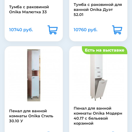
Тумба с раковиной для
Тумба с раковиной
ванной Onika Дуэт
Onika Малютка 33
52.01
10740 руб.
10760 руб.
Есть на выставке
Пенал для ванной
Пенал для ванной
комнаты Onika Модерн
комнаты Onika Стиль
40.17 с бельевой
30.10 У
корзиной