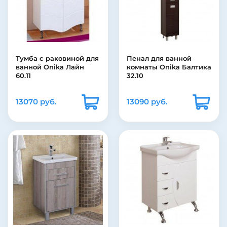
Тумба с раковиной для
Пенал для ванной
ванной Onika Лайн
комнаты Onika Балтика
60.11
32.10
13070 руб.
13090 руб.