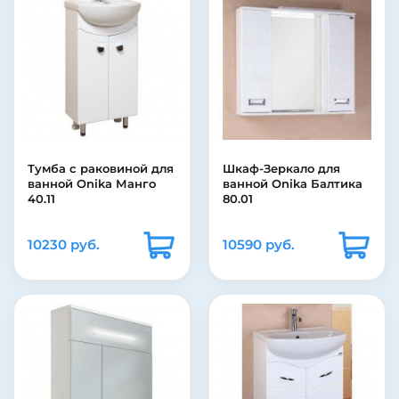
Тумба с раковиной для
Шкаф-Зеркало для
ванной Onika Манго
ванной Onika Балтика
40.11
80.01
10230 руб.
10590 руб.