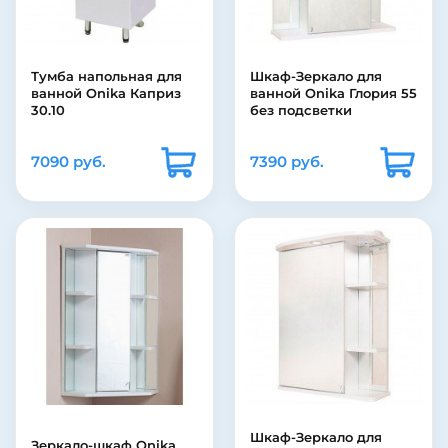
Тумба напольная для
Шкаф-Зеркало для
ванной Onika Каприз
ванной Onika Глория 55
30.10
без подсветки
7090 руб.
7390 руб.
Шкаф-Зеркало для
Зеркало-шкаф Onika