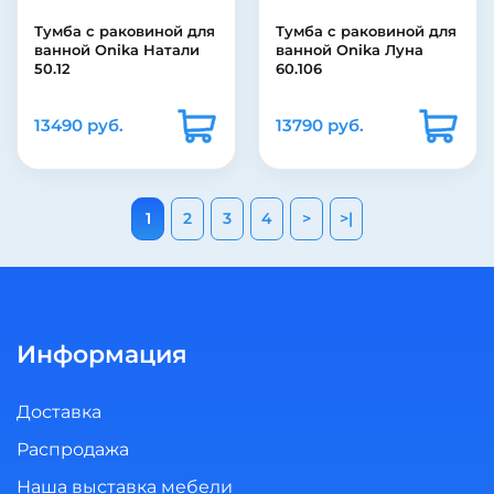
Тумба с раковиной для
Тумба с раковиной для
ванной Onika Натали
ванной Onika Луна
50.12
60.106
13490 руб.
13790 руб.
1
2
3
4
>
>|
Информация
Доставка
Распродажа
Наша выставка мебели