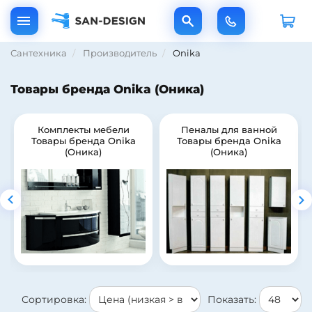
Сантехника
Производитель
Onika
Товары бренда Onika (Оника)
Комплекты мебели
Пеналы для ванной
Товары бренда Onika
Товары бренда Onika
(Оника)
(Оника)
Сортировка:
Показать: