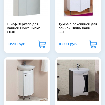
Шкаф-Зеркало для
Тумба с раковиной для
ванной Onika Сигма
ванной Onika Лайн
60.01
55.11
10590 руб.
10690 руб.