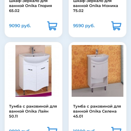
Шкаф-Зеркало для
Шкаф-Зеркало для
ванной Onika Глория
ванной Onika Моника
65.02
75.02
9090 руб.
9590 руб.
Тумба с раковиной для
Тумба с раковиной для
ванной Onika Лайн
ванной Onika Селена
50.11
45.01