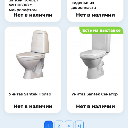
Santek Консул
сиденье из
WH106918 с
дюропласта
микролифтом
Нет в наличии
Нет в наличии
Есть на выставке
Унитаз Santek Полар
Унитаз Santek Сенатор
Нет в наличии
Нет в наличии
1
2
>
>|