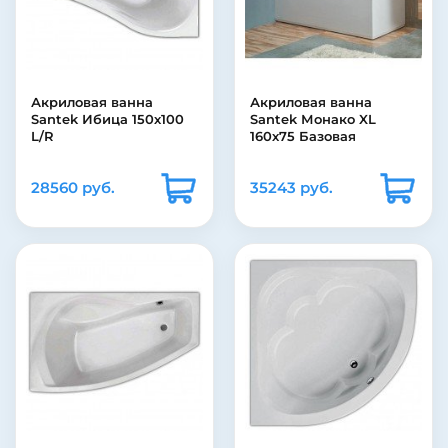
Акриловая ванна
Акриловая ванна
Santek Ибица 150х100
Santek Монако XL
L/R
160х75 Базовая
28560 руб.
35243 руб.