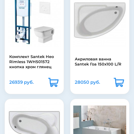
Комплект Santek Нео
Акриловая ванна
Rimless 1WH501572
Santek Гоа 150х100 L/R
кнопка хром глянец
26939 руб.
28050 руб.