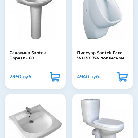
Раковина Santek
Писсуар Santek Гала
Бореаль 60
WH301774 подвесной
2860 руб.
4940 руб.