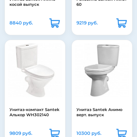
косой выпуск
60
8840 руб.
9219 руб.
Унитаз-компакт Santek
Унитаз Santek Анимо
Алькор WH302140
верт. выпуск
9809 руб.
10300 руб.