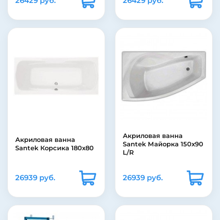
26429 руб.
26429 руб.
Акриловая ванна
Акриловая ванна
Santek Майорка 150х90
Santek Корсика 180х80
L/R
26939 руб.
26939 руб.