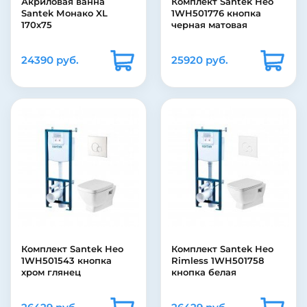
Акриловая ванна
Комплект Santek Нео
Santek Монако XL
1WH501776 кнопка
170х75
черная матовая
24390 руб.
25920 руб.
Комплект Santek Нео
Комплект Santek Нео
1WH501543 кнопка
Rimless 1WH501758
хром глянец
кнопка белая