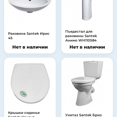
Пьедестал для
Раковина Santek Ирис
раковины Santek
45
Анимо WH110584
Нет в наличии
Нет в наличии
Крышка-сиденье
Унитаз Santek Бриз