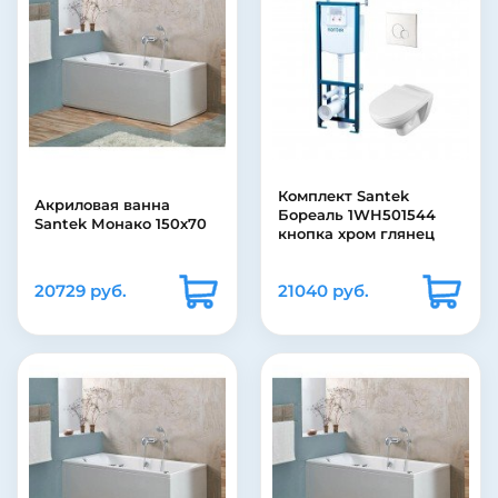
Комплект Santek
Акриловая ванна
Бореаль 1WH501544
Santek Монако 150х70
кнопка хром глянец
20729 руб.
21040 руб.