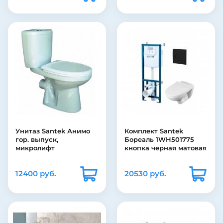
Унитаз Santek Анимо
Комплект Santek
гор. выпуск,
Бореаль 1WH501775
микролифт
кнопка черная матовая
12400 руб.
20530 руб.