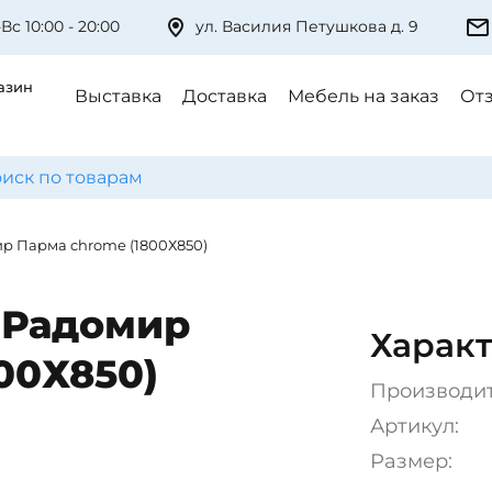
Вс 10:00 - 20:00
ул. Василия Петушкова д. 9
азин
Выставка
Доставка
Мебель на заказ
От
р Парма chrome (1800Х850)
 Радомир
Характ
00Х850)
Производи
Артикул:
Размер: