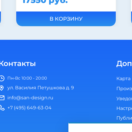
11940 руб.
17060 руб.
В КОРЗИНУ
Контакты
Доп
Пн-Вс 10:00 - 20:00
Карта
ул. Василия Петушкова д. 9
Произ
info@san-design.ru
Уведо
+7 (495) 649-63-04
Настр
Публи
Полит