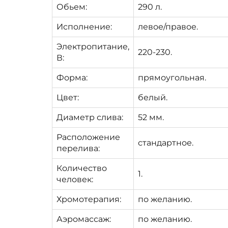
Обьем:
290 л.
Исполнение:
левое/правое.
Электропитание,
220-230.
В:
Форма:
прямоугольная.
Цвет:
белый.
Диаметр слива:
52 мм.
Расположение
стандартное.
перелива:
Количество
1.
человек:
Хромотерапия:
по желанию.
Аэромассаж:
по желанию.