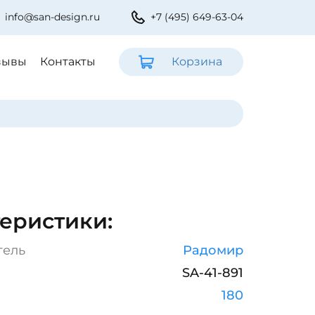
info@san-design.ru
+7 (495) 649-63-04
зывы
Контакты
Корзина
еристики:
тель
Радомир
SA-41-891
180