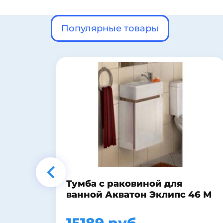
Популярные товары
Шкаф-пенал Style Line Лофт
46 М
30 бетон