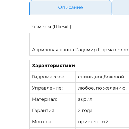
Описание
Размеры (ШхВхГ):
Акриловая ванна Радомир Парма chrom
Характеристики
Гидромассаж:
спины,ног,боковой.
Управление:
любое, по желанию.
Материал:
акрил
Гарантия:
2 года.
Монтаж:
пристенный.