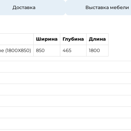
Доставка
Выставка мебели
Ширина
Глубина
Длина
e (1800Х850)
850
465
1800