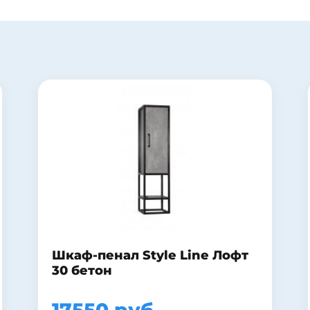
Шкаф-зеркало Francesca
Виктория 70 бежевый