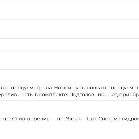
ка не предусмотрена. Ножки - установка не предусмотр
релив - есть, в комплекте. Подголовник - нет, приоб
- 1 шт. Слив-перелив - 1 шт. Экран - 1 шт. Система гидро