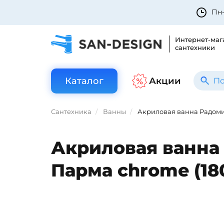
Пн-
Интернет-маг
сантехники
Каталог
Акции
Сантехника
Ванны
Акриловая ванна Радоми
Акриловая ванна
Парма chrome (18