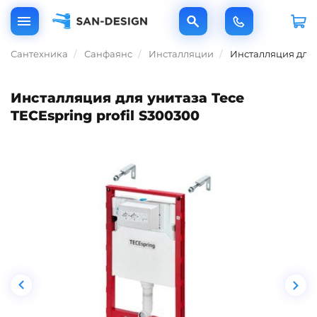
Сантехника
Санфаянс
Инсталляции
Инсталляция для у
Инсталляция для унитаза Tece
TECEspring profil S300300