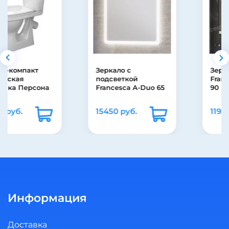
Зеркало с
Зеркало-шкаф
подсветкой
Francesca Форест
Francesca A-Duo 65
90 (3 створки)
15450 руб.
11930 руб.
Информация
Доставка