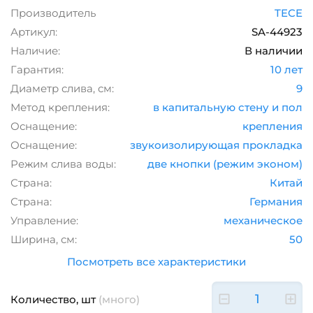
Производитель
TECE
Артикул:
SA-44923
Наличие:
В наличии
Гарантия:
10 лет
Диаметр слива, см:
9
Метод крепления:
в капитальную стену и пол
Оснащение:
крепления
Оснащение:
звукоизолирующая прокладка
Режим слива воды:
две кнопки (режим эконом)
Страна:
Китай
Страна:
Германия
Управление:
механическое
Ширина, см:
50
Посмотреть все характеристики
Количество, шт
(много)