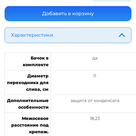
Характеристики
Бачок в
да
комплекте
Диаметр
11
переходника для
слива, см
Дополнительные
защита от конденсата
особенности
Межосевое
18,23
расстояние под
крепеж.