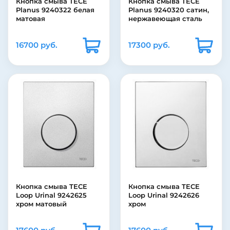
Кнопка смыва TECE
Кнопка смыва TECE
Planus 9240322 белая
Planus 9240320 сатин,
матовая
нержавеющая сталь
16700 руб.
17300 руб.
Кнопка смыва TECE
Кнопка смыва TECE
Loop Urinal 9242625
Loop Urinal 9242626
хром матовый
хром