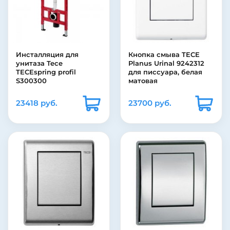
Инсталляция для
Кнопка смыва TECE
унитаза Tece
Planus Urinal 9242312
TECEspring profil
для писсуара, белая
S300300
матовая
23418 руб.
23700 руб.