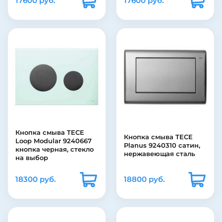
17600 руб.
17600 руб.
Кнопка смыва TECE
Кнопка смыва TECE
Loop Modular 9240667
Planus 9240310 сатин,
кнопка черная, стекло
нержавеющая сталь
на выбор
18300 руб.
18800 руб.