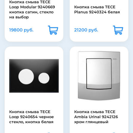
Кнопка смыва TECE
Loop Modular 9240669
Кнопка смыва TECE
кнопка сатин, стекло
Planus 9240324 белая
на выбор
19800 руб.
21200 руб.
Кнопка смыва TECE
Кнопка смыва TECE
Loop 9240654 черное
Ambia Urinal 9242126
стекло, кнопка белая
хром глянцевый