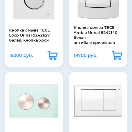
Кнопка смыва TECE
Кнопка смыва TECE
Ambia Urinal 9242140
Loop Urinal 9242627
белая
белая, кнопка хром
антибактериальная
19200 руб.
19700 руб.