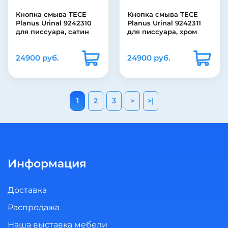
Кнопка смыва TECE
Кнопка смыва TECE
Planus Urinal 9242310
Planus Urinal 9242311
для писсуара, сатин
для писсуара, хром
24900 руб.
24900 руб.
1
2
3
>
>|
Информация
Доставка
Распродажа
Наша выставка мебели