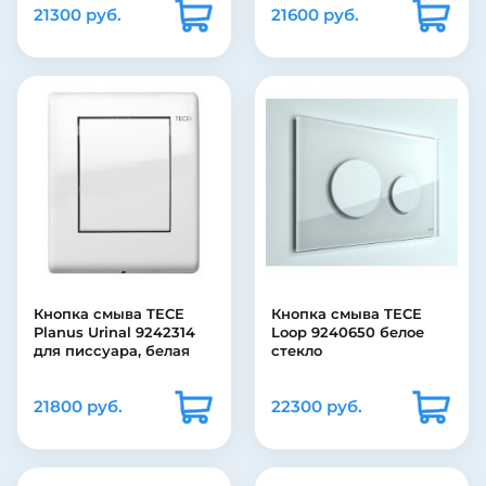
21300 руб.
21600 руб.
Кнопка смыва TECE
Кнопка смыва TECE
Planus Urinal 9242314
Loop 9240650 белое
для писсуара, белая
стекло
21800 руб.
22300 руб.