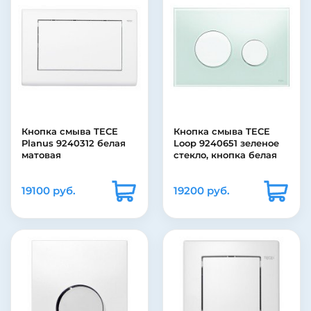
Кнопка смыва TECE
Кнопка смыва TECE
Planus 9240312 белая
Loop 9240651 зеленое
матовая
стекло, кнопка белая
19100 руб.
19200 руб.