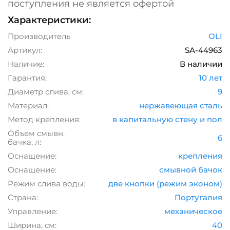
поступления не является офертой
Характеристики:
Производитель
OLI
Артикул:
SA-44963
Наличие:
В наличии
Гарантия:
10 лет
Диаметр слива, см:
9
Материал:
нержавеющая сталь
Метод крепления:
в капитальную стену и пол
Объем смывн.
6
бачка, л:
Оснащение:
крепления
Оснащение:
смывной бачок
Режим слива воды:
две кнопки (режим эконом)
Страна:
Португалия
Управление:
механическое
Ширина, см:
40