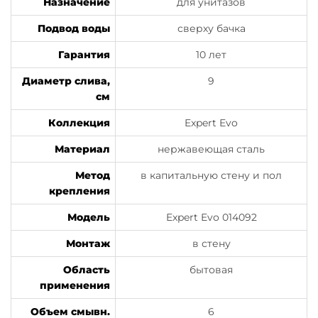
Назначение
для унитазов
Подвод воды
сверху бачка
Гарантия
10 лет
Диаметр слива,
9
см
Коллекция
Expert Evo
Материал
нержавеющая сталь
Метод
в капитальную стену и пол
крепления
Модель
Expert Evo 014092
Монтаж
в стену
Область
бытовая
применения
Объем смывн.
6