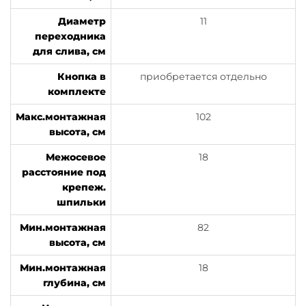
Диаметр
11
переходника
для слива, см
Кнопка в
приобретается отдельно
комплекте
Макс.монтажная
102
высота, см
Межосевое
18
расстояние под
крепеж.
шпильки
Мин.монтажная
82
высота, см
Мин.монтажная
18
глубина, см