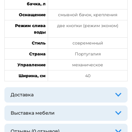
бачка, л
Оснащение
смывной бачок, крепления
Режим слива
две кнопки (режим эконом)
воды
Стиль
современный
Страна
Португалия
Управление
механическое
Ширина, см
40
Доставка
Выставка мебели
Отзывы (0 отзывов)