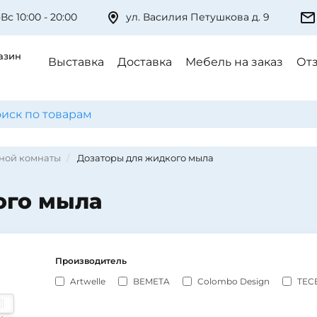
Вс 10:00 - 20:00
ул. Василия Петушкова д. 9
азин
Выставка
Доставка
Мебель на заказ
От
нной комнаты
Дозаторы для жидкого мыла
ого мыла
Производитель
Artwelle
BEMETA
Colombo Design
TEC