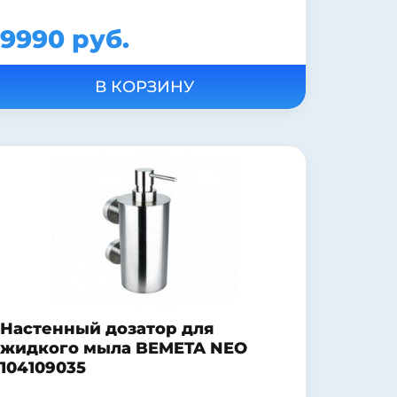
9990 руб.
Настенный дозатор для
жидкого мыла BEMETA NEO
104109035