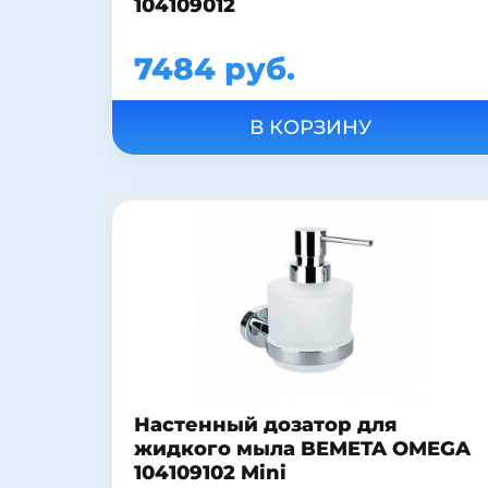
104109012
7484 руб.
Настенный дозатор для
жидкого мыла BEMETA OMEGA
104109102 Mini