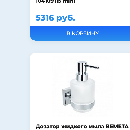
104109115 mini
5316 руб.
Дозатор жидкого мыла BEMETA