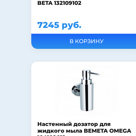
BETA 132109102
7245 руб.
Настенный дозатор для
жидкого мыла BEMETA OMEGA