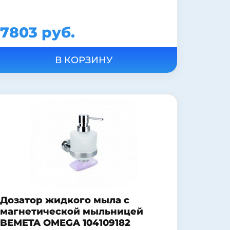
7803 руб.
Дозатор жидкого мыла с
магнетической мыльницей
BEMETA OMEGA 104109182