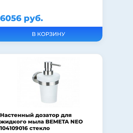
6056 руб.
Настенный дозатор для
жидкого мыла BEMETA NEO
104109016 стекло