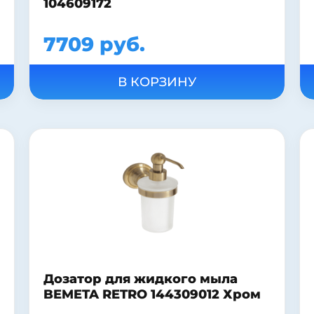
104609172
7709 руб.
Дозатор для жидкого мыла
BEMETA RETRO 144309012 Хром