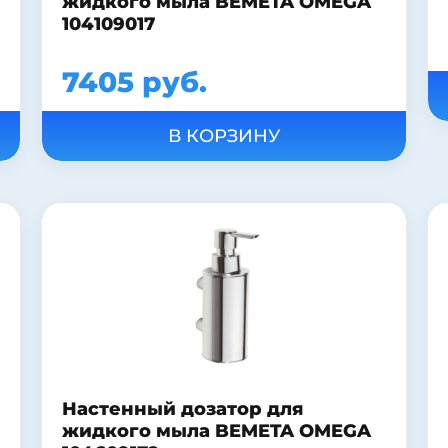
жидкого мыла BEMETA OMEGA
104109017
7405 руб.
Настенный дозатор для
жидкого мыла BEMETA OMEGA