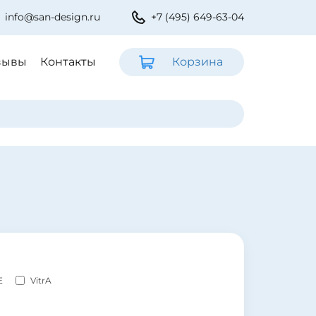
info@san-design.ru
+7 (495) 649-63-04
зывы
Контакты
Корзина
E
VitrA